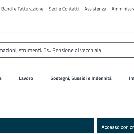
, Bandi e Fatturazione
Sedi e Contatti
Assistenza
Amministra
a
Lavoro
Sostegni, Sussidi e Indennità
Im
Accesso con cr