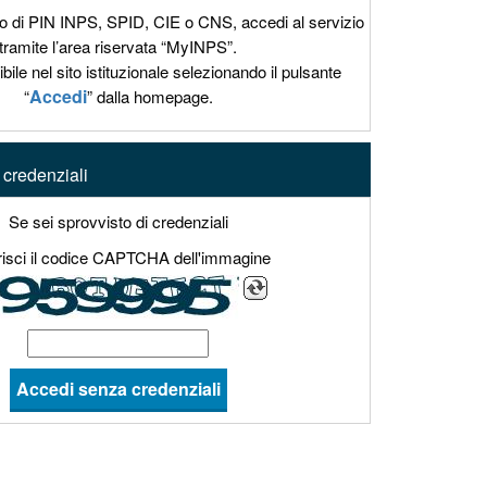
o di PIN INPS, SPID, CIE o CNS, accedi al servizio
tramite l’area riservata “MyINPS”.
bile nel sito istituzionale selezionando il pulsante
Accedi
“
” dalla homepage.
credenziali
Se sei sprovvisto di credenziali
risci il codice CAPTCHA dell'immagine