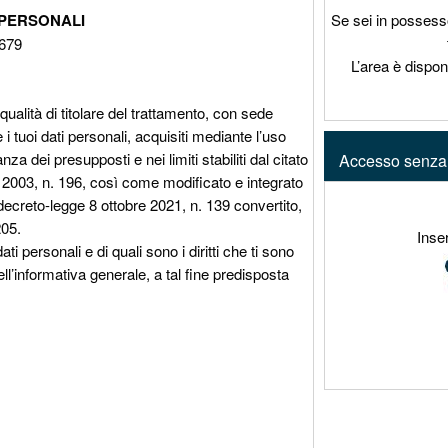
 PERSONALI
Se sei in possess
/679
L’area è disponi
ualità di titolare del trattamento, con sede
i tuoi dati personali, acquisiti mediante l’uso
za dei presupposti e nei limiti stabiliti dal citato
Accesso senza 
 2003, n. 196, così come modificato e integrato
decreto-legge 8 ottobre 2021, n. 139 convertito,
205.
Inse
ti personali e di quali sono i diritti che ti sono
ll’informativa generale, a tal fine predisposta