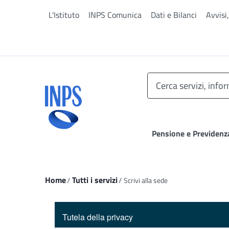
Vai al menu principale
L'Istituto
INPS Comunica
Dati e Bilanci
Avvisi
Pensione e Previdenz
Ti trovi in:
Home
Tutti i servizi
Scrivi alla sede
Tutela della privacy