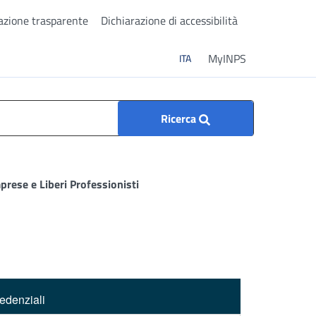
zione trasparente
Dichiarazione di accessibilità
ITA
MyINPS
ITA
Ricerca
prese e Liberi Professionisti
edenziali