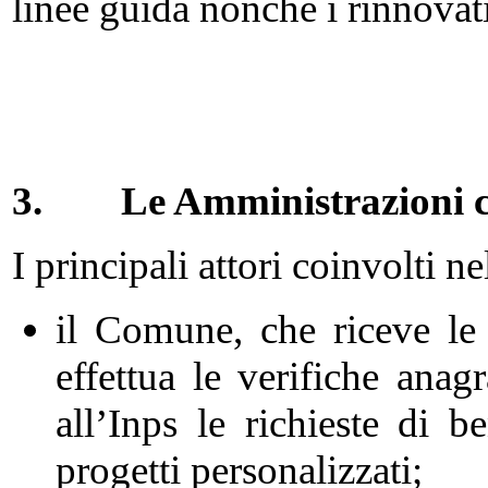
linee guida nonché i rinnovati
3.
Le Amministrazioni c
I principali attori coinvolti n
il Comune, che riceve le 
effettua le verifiche anag
all’Inps le richieste di be
progetti personalizzati;