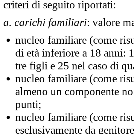
criteri di seguito riportati:
a. carichi familiari
: valore ma
nucleo familiare (come ris
di età inferiore a 18 anni: 
tre figli e 25 nel caso di qu
nucleo familiare (come risu
almeno un componente non 
punti;
nucleo familiare (come ri
esclusivamente da genitore 