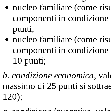
nucleo familiare (come ris
componenti in condizione di
punti;
nucleo familiare (come ris
componenti in condizione d
10 punti;
b. condizione economica
, va
massimo di 25 punti si sottrae
120);