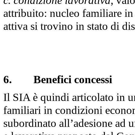
c. condizione lavorativa
, val
attribuito: nucleo familiare in
attiva si trovino in stato di d
6.
Benefici concessi
Il SIA è quindi articolato in
familiari in condizioni econo
subordinato all’adesione ad u