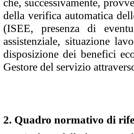
che, successivamente, provvede
della verifica automatica del
(ISEE, presenza di eventua
assistenziale, situazione lav
disposizione dei benefici ec
Gestore del servizio attravers
2. Quadro normativo di rif