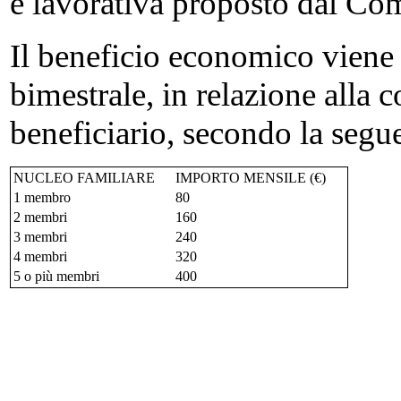
e lavorativa proposto dal Co
Il beneficio economico viene
bimestrale, in relazione alla
beneficiario, secondo la segue
NUCLEO FAMILIARE
IMPORTO MENSILE (€)
1 membro
80
2 membri
160
3 membri
240
4 membri
320
5 o più membri
400