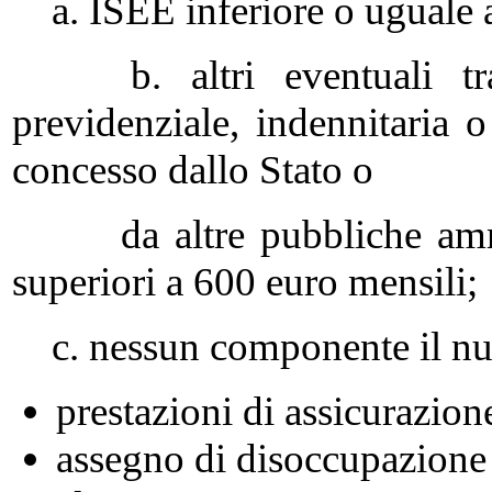
a. ISEE inferiore o uguale a
b. altri eventuali trat
previdenziale, indennitaria o
concesso dallo Stato o
da altre pubbliche ammin
superiori a 600 euro mensili;
c. nessun componente il nucle
prestazioni di assicurazio
assegno di disoccupazione