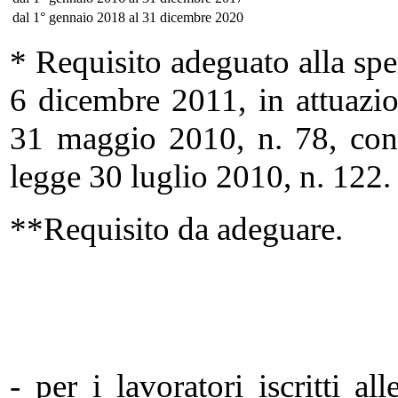
dal 1° gennaio 2018 al 31 dicembre 2020
* Requisito adeguato alla spe
6 dicembre 2011, in attuazio
31 maggio 2010, n. 78, conv
legge 30 luglio 2010, n. 122.
**Requisito da adeguare.
- per i lavoratori iscritti al