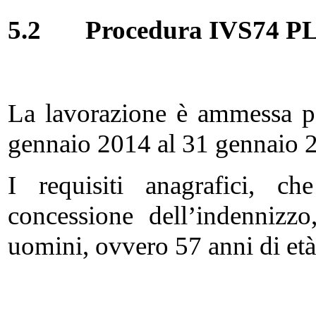
5.2
Procedura IVS74 P
La lavorazione è ammessa p
gennaio 2014 al 31 gennaio 
I requisiti anagrafici, c
concessione dell’indennizz
uomini, ovvero 57 anni di età