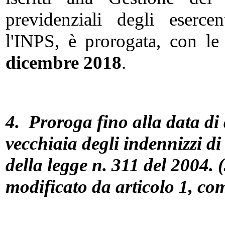
previdenziali degli eserce
l'INPS, è prorogata, con l
dicembre 2018
.
4. P
roroga fino alla data di
vecchiaia degli indennizzi di
della legge n. 311 del 2004.
modificato da articolo 1, com