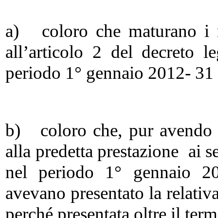
a) coloro che maturano i re
all’articolo 2 del decreto 
periodo 1° gennaio 2012- 31
b) coloro che, pur avendo ma
alla predetta prestazione ai s
nel periodo 1° gennaio 2
avevano presentato la relativa
perché presentata oltre il te