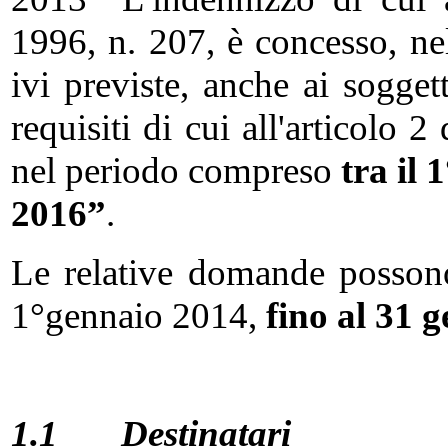
1996, n. 207, è concesso, ne
ivi previste, anche ai sogget
requisiti di cui all'articolo 
nel periodo compreso
tra il 
2016”
.
Le relative domande possono 
1°gennaio 2014,
fino al 31 
1.1
Destinatari