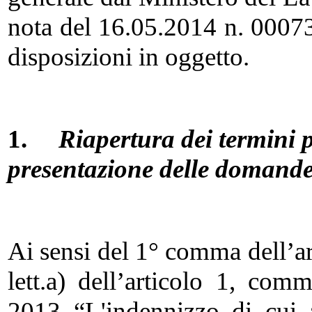
nota del 16.05.2014 n. 000737
disposizioni in oggetto.
1.
Riapertura dei termini p
presentazione delle domande
Ai sensi del 1° comma dell’a
lett.a) dell’articolo 1, co
2013 “L'indennizzo di cui 