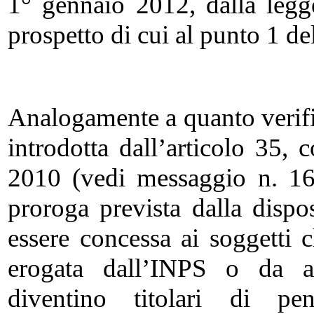
1° gennaio 2012, dalla legg
prospetto di cui al punto 1 d
Analogamente a quanto verifi
introdotta dall’articolo 35,
2010 (vedi messaggio n. 16
proroga prevista dalla dis
essere concessa ai soggetti c
erogata dall’INPS o da al
diventino titolari di pe