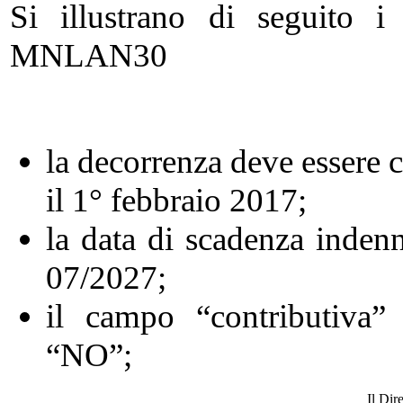
Si illustrano di seguito i 
MNLAN30
la decorrenza deve essere 
il 1° febbraio 2017;
la data di scadenza inden
07/2027;
il campo “contributiva”
“NO”;
Il Dir