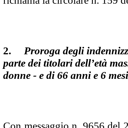
richiama la circolare n. 159 
2.
Proroga degli indennizz
parte dei titolari dell’età ma
donne - e di 66 anni e 6 mesi
Con messaggio n. 9656 del 20