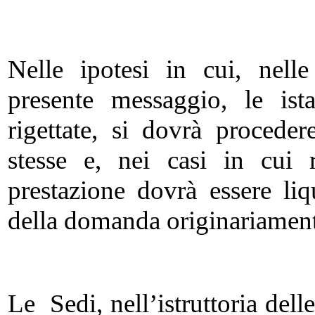
Nelle ipotesi in cui, nell
presente messaggio, le ist
rigettate, si dovrà procede
stesse e, nei casi in cui ri
prestazione dovrà essere li
della domanda originariament
Le Sedi, nell’istruttoria de