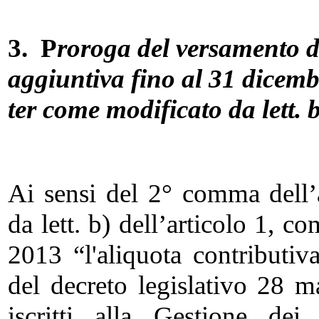
3. P
roroga del versamento d
aggiuntiva fino al 31 dicem
ter come modificato da lett. 
Ai sensi del 2° comma dell’
da lett. b) dell’articolo 1, 
2013 “l'aliquota contributiva
del decreto legislativo 28 
iscritti alla Gestione dei