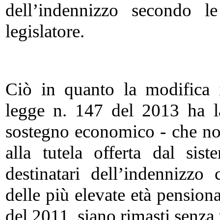
dell’indennizzo secondo le
legislatore.
Ciò in quanto la modifica i
legge n. 147 del 2013 ha la
sostegno economico - che non
alla tutela offerta dal sis
destinatari dell’indennizzo 
delle più elevate età pensiona
del 2011, siano rimasti senza