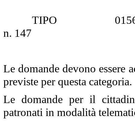
TIPO 0156 Legge
n. 147
(“LPP” ex 
Le domande devono essere ac
previste per questa categoria.
Le domande per il cittadi
patronati in modalità telemati