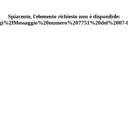
Spiacente, l'elemento richiesto non è disponibile:
gi%2fMessaggio%20numero%207751%20del%2007-0