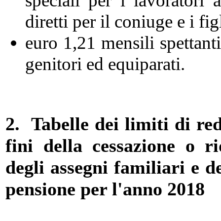
speciali per i lavoratori 
diretti per il coniuge e i fi
euro 1,21 mensili spettanti 
genitori ed equiparati.
2. Tabelle dei limiti di re
fini della cessazione o r
degli assegni familiari e 
pensione per l'anno 2018