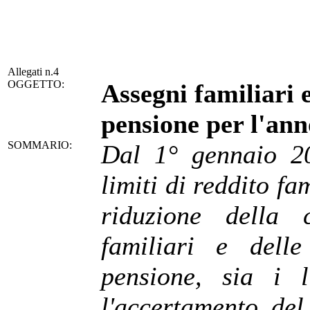
Allegati n.4
OGGETTO:
Assegni familiari 
pensione per l'an
SOMMARIO:
Dal 1° gennaio 20
limiti di reddito fa
riduzione della 
familiari e dell
pensione, sia i l
l'accertamento del 