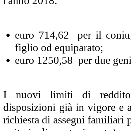
l'anno 2018:
euro 714,62 per il coniug
figlio od equiparato;
euro 1250,58 per due genit
I nuovi limiti di reddit
disposizioni già in vigore e 
richiesta di assegni familiari p