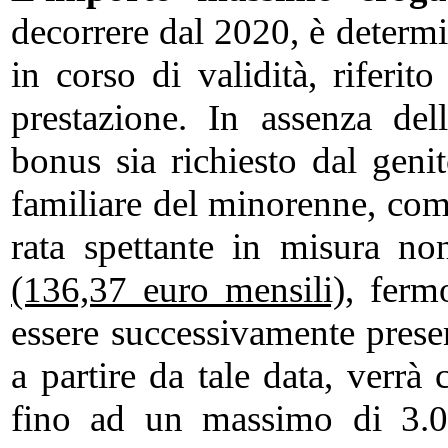
decorrere dal 2020, è determ
in corso di validità, riferit
prestazione. In assenza del
bonus sia richiesto dal geni
familiare del minorenne, come
rata spettante in misura n
(136,37 euro mensili)
, ferm
essere successivamente pres
a partire da tale data, verrà
fino ad un massimo di 3.00