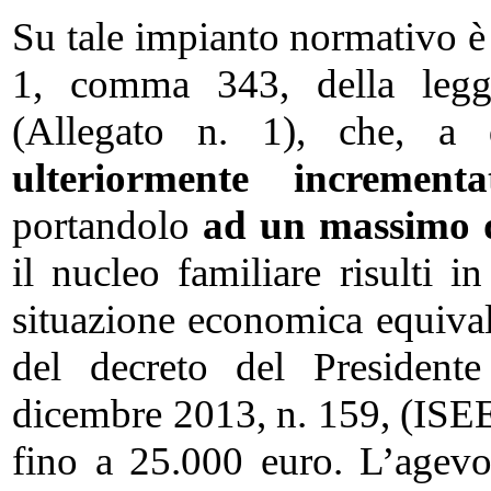
Su tale impianto normativo è 
1, comma 343, della leg
(Allegato n. 1), che, a 
ulteriormente incrementa
portandolo
ad un massimo d
il nucleo familiare risulti i
situazione economica equivale
del decreto del Presidente
dicembre 2013, n. 159, (ISEE 
fino a 25.000 euro. L’agevo