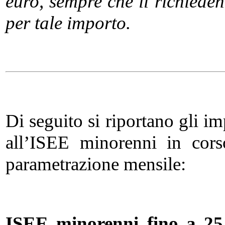
euro, sempre che il richied
per tale importo.
Di seguito si riportano gli i
all’ISEE minorenni in corso
parametrazione mensile:
ISEE minorenni fino a 25