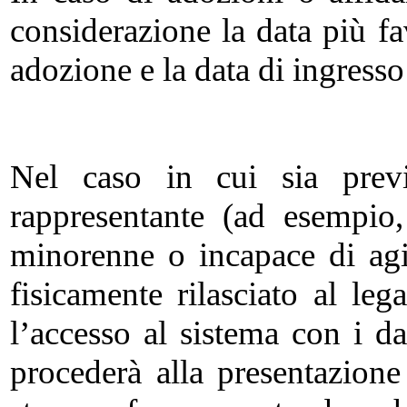
considerazione la data più f
adozione e la data di ingresso
Nel caso in cui sia previ
rappresentante (ad esempio,
minorenne o incapace di agi
fisicamente rilasciato al leg
l’accesso al sistema con i dat
procederà alla presentazion