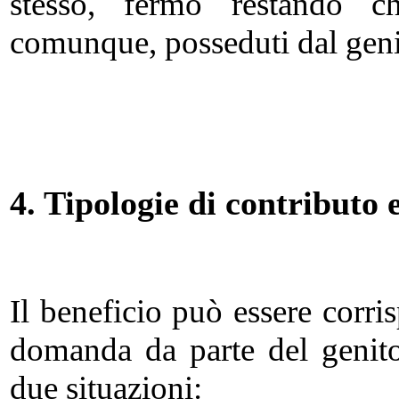
stesso, fermo restando ch
comunque, posseduti dal geni
4. Tipologie di contributo 
Il beneficio può essere corri
domanda da parte del genitor
due situazioni: