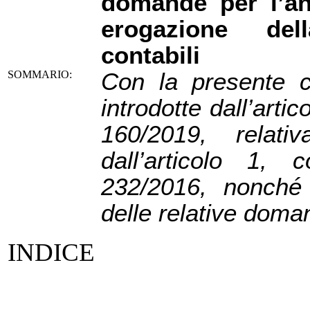
domande per l’an
erogazione dell
contabili
Con la presente ci
SOMMARIO:
introdotte dall’artic
160/2019, relati
dall’articolo 1,
232/2016, nonché 
delle relative doma
INDICE