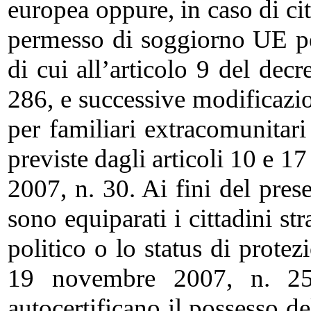
europea oppure, in caso di ci
permesso di soggiorno UE pe
di cui all’articolo 9 del decr
286, e successive modificazio
per familiari extracomunitari
previste dagli articoli 10 e 17
2007, n. 30. Ai fini del presen
sono equiparati i cittadini str
politico o lo status di protez
19 novembre 2007, n. 251)
autocertificano il possesso d