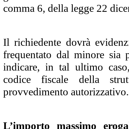
comma 6, della legge 22 dice
Il richiedente dovrà eviden
frequentato dal minore sia 
indicare, in tal ultimo cas
codice fiscale della stru
provvedimento autorizzativo.
L’importo massimo eroga