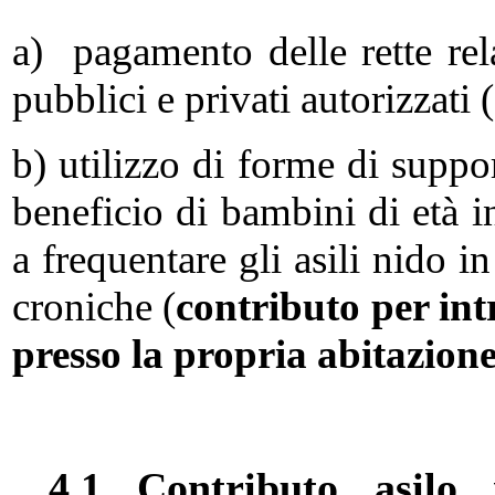
a) pagamento delle rette rela
pubblici e privati autorizzati (
b) utilizzo di forme di suppo
beneficio di bambini di età in
a frequentare gli asili nido i
croniche (
contributo per in
presso la propria abitazion
4.1 Contributo asilo ni