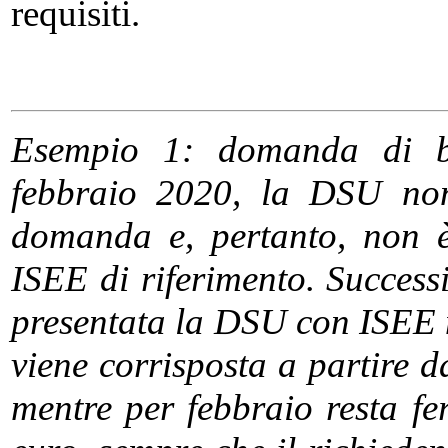
requisiti.
Esempio 1: domanda di bo
febbraio 2020, la DSU non
domanda e, pertanto, non è 
ISEE di riferimento. Success
presentata la DSU con ISEE 
viene corrisposta a partire d
mentre per febbraio resta f