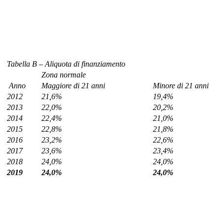
Tabella B – Aliquota di finanziamento
Zona normale
Anno
Maggiore di 21 anni
Minore di 21 anni
2012
21,6%
19,4%
2013
22,0%
20,2%
2014
22,4%
21,0%
2015
22,8%
21,8%
2016
23,2%
22,6%
2017
23,6%
23,4%
2018
24,0%
24,0%
2019
24,0%
24,0%