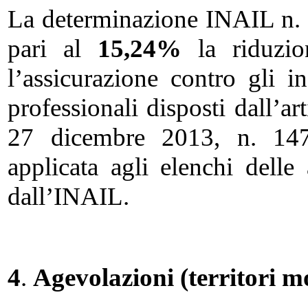
La determinazione INAIL n. 
pari al
15,24%
la riduzio
l’assicurazione contro gli i
professionali disposti dall’a
27 dicembre 2013, n. 147.
applicata agli elenchi delle
dall’INAIL.
4
.
Agevolazioni (territori m