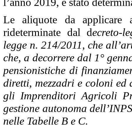
l’anno 2019, è stato determin
Le aliquote da applicare a
rideterminate dal d
ecreto-l
legge n. 214/2011, che all’a
che, a decorrere dal 1° genna
pensionistiche di finanziame
diretti, mezzadri e coloni ed
gli Imprenditori Agricoli Pro
gestione autonoma dell’INPS,
nelle Tabelle B e C.