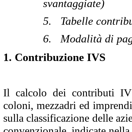
svantaggiate)
5.
Tabelle contrib
6.
Modalità di pa
1. Contribuzione IVS
Il calcolo dei contributi IV
coloni, mezzadri ed imprendit
sulla classificazione delle azi
convenzionale, indicate nella 