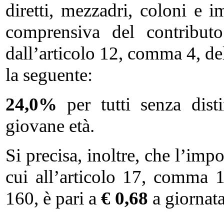
diretti, mezzadri, coloni e i
comprensiva del contributo
dall’articolo 12, comma 4, de
la seguente:
24,0%
per tutti senza dist
giovane età.
Si precisa, inoltre, che l’imp
cui all’articolo 17, comma 
160, è pari a
€
0,68
a giornat