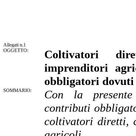
Allegati n.1
OGGETTO:
Coltivatori di
imprenditori agri
obbligatori dovuti
SOMMARIO:
Con la presente
contributi obbligat
coltivatori diretti
agricoli.