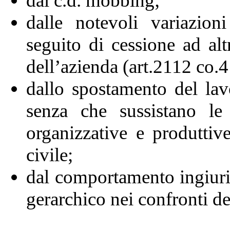
dal c.d. mobbing;
dalle notevoli variazion
seguito di cessione ad alt
dell’azienda (art.2112 co.4
dallo spostamento del lav
senza che sussistano le
organizzative e produttive
civile;
dal comportamento ingiurio
gerarchico nei confronti d