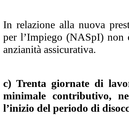
In relazione alla nuova pres
per l’Impiego (NASpI) non è 
anzianità assicurativa.
c) Trenta giornate di lavo
minimale contributivo, n
l’inizio del periodo di diso