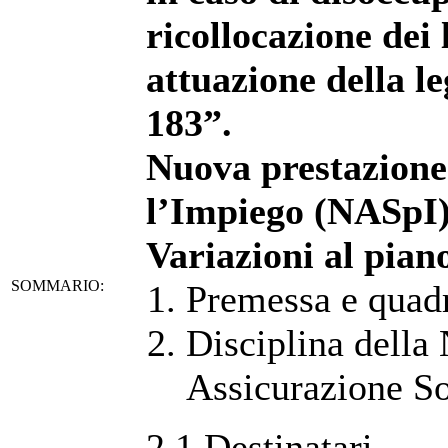
ricollocazione dei
attuazione della l
183”.
Nuova prestazione 
l’Impiego (NASpI).
Variazioni al piano
SOMMARIO:
Premessa e quad
Disciplina della
Assicurazione So
2.1 Destinatari