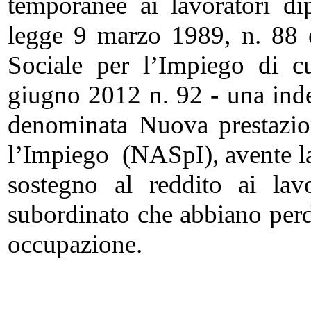
temporanee ai lavoratori dip
legge 9 marzo 1989, n. 88 e
Sociale per l’Impiego di cu
giugno 2012 n. 92 - una ind
denominata Nuova prestazio
l’Impiego (NASpI), avente la 
sostegno al reddito ai lav
subordinato che abbiano perd
occupazione.