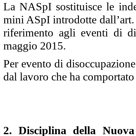
La NASpI sostituisce le ind
mini ASpI introdotte dall’art.
riferimento agli eventi di d
maggio 2015.
Per evento di disoccupazione 
dal lavoro che ha comportato 
2. D
isciplina della Nuova