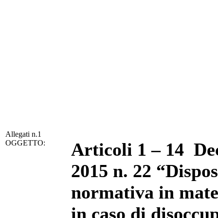
Allegati n.1
OGGETTO:
Articoli 1 – 14 De
2015 n. 22 “Disposi
normativa in mater
in caso di disoccu