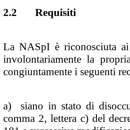
2.2
Requisiti
La NASpI è riconosciuta ai
involontariamente la propr
congiuntamente i seguenti req
a) siano in stato di disoccu
comma 2, lettera c) del decre