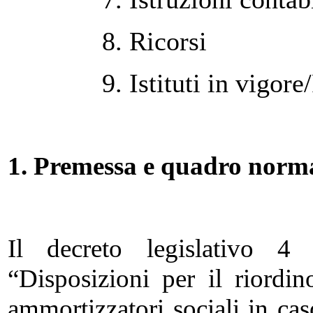
8. Ricorsi
9. Istituti in vigor
1. P
remessa e quadro norm
Il decreto legislativo 
“Disposizioni per il riordi
ammortizzatori sociali in ca