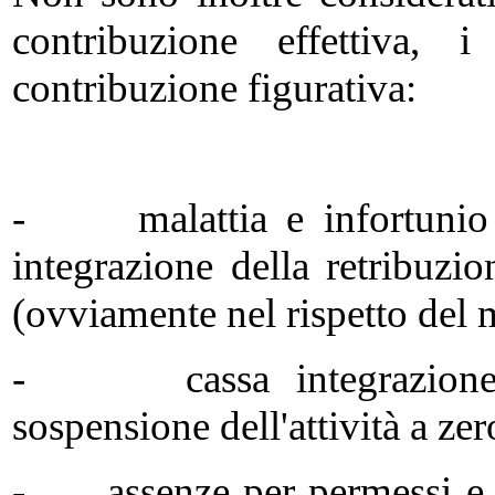
contribuzione effettiva, 
contribuzione figurativa:
- malattia e infortunio s
integrazione della retribuzi
(ovviamente nel rispetto del 
- cassa integrazione st
sospensione dell'attività a zer
- assenze per permessi e co