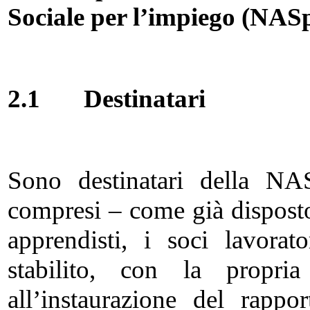
Sociale per l’impiego (NAS
2.1
Destinatari
Sono destinatari della NAS
compresi – come già disposto
apprendisti, i soci lavora
stabilito, con la propri
all’instaurazione del rappo