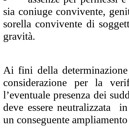
sia coniuge convivente, genit
sorella convivente di sogget
gravità.
Ai fini della determinazion
considerazione per la verif
l’eventuale presenza dei sudde
deve essere neutralizzata in
un conseguente ampliamento d