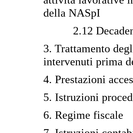
della NASpI
2.12 Decadenza 
3. Trattamento degl
intervenuti prima 
4. Prestazioni acc
5. Istruzioni proced
6. Regime fiscale
7. Istruzioni contab