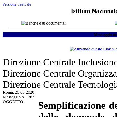
Versione Testuale
Istituto Nazional
Messaggio nu
Direzione Centrale Inclusione 
Direzione Centrale Organizz
Direzione Centrale Tecnologi
Roma, 26-03-2020
Messaggio n. 1387
OGGETTO:
Semplificazione d
delle domande di