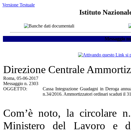
Versione Testuale
Istituto Nazional
Messaggio nu
Direzione Centrale Ammortizz
Roma, 05-06-2017
Messaggio n. 2303
OGGETTO:
Cassa Integrazione Guadagni in Deroga annuali
n.34/2016. Ammortizzatori ordinari scaduti il 31.
Com’è noto, la circolare 
Ministero del Lavoro e del