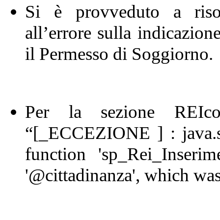
Si è provveduto a risol
all’errore sulla indicazion
il Permesso di Soggiorno
Per la sezione REIcom
“[_ECCEZIONE ] : java.s
function 'sp_Rei_Inseri
'@cittadinanza', which was