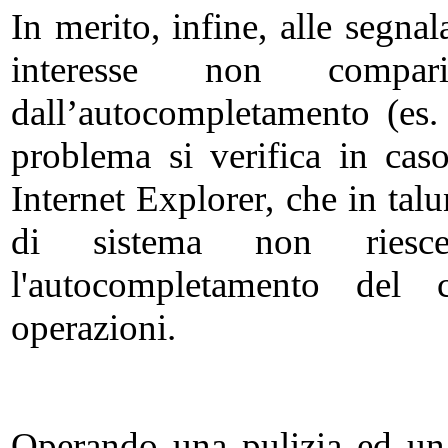
In merito, infine, alle segn
interesse non compar
dall’autocompletamento (es.
problema si verifica in cas
Internet Explorer, che in tal
di sistema non riesce
l'autocompletamento de
operazioni.
Operando una pulizia ed un