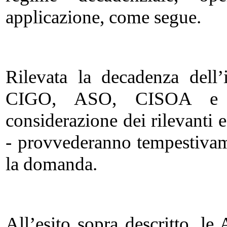
applicazione, come segue.
Rilevata la decadenza dell’i
CIGO, ASO, CISOA e C
considerazione dei rilevanti e
- provvederanno tempestivam
la domanda.
All’esito sopra descritto, l