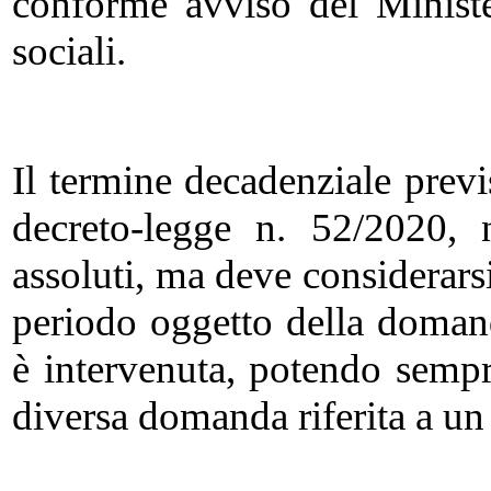
conforme avviso del Ministe
sociali.
Il termine decadenziale previ
decreto-legge n. 52/2020, 
assoluti, ma deve considerars
periodo oggetto della domand
è intervenuta, potendo sempr
diversa domanda riferita a un 