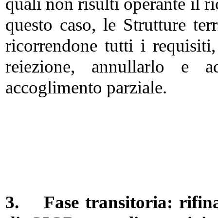
quali non risulti operante il 
questo caso, le Strutture terr
ricorrendone tutti i requisit
reiezione, annullarlo e 
accoglimento parziale.
3.
Fase transitoria: rif