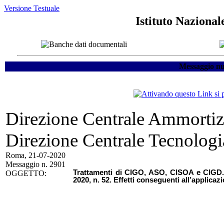
Versione Testuale
Istituto Nazional
Messaggio nu
Direzione Centrale Ammortizz
Direzione Centrale Tecnologi
Roma, 21-07-2020
Messaggio n. 2901
Trattamenti di CIGO, ASO, CISOA e CIGD. 
OGGETTO:
2020, n. 52. Effetti conseguenti all’applicaz