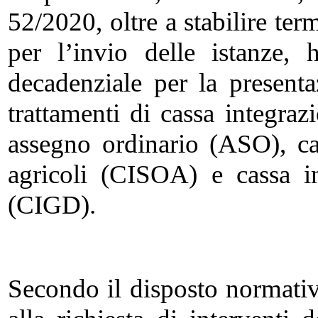
52/2020, oltre a stabilire ter
per l’invio delle istanze, 
decadenziale per la present
trattamenti di cassa integra
assegno ordinario (ASO), cas
agricoli (CISOA) e cassa i
(CIGD).
Secondo il disposto normativo