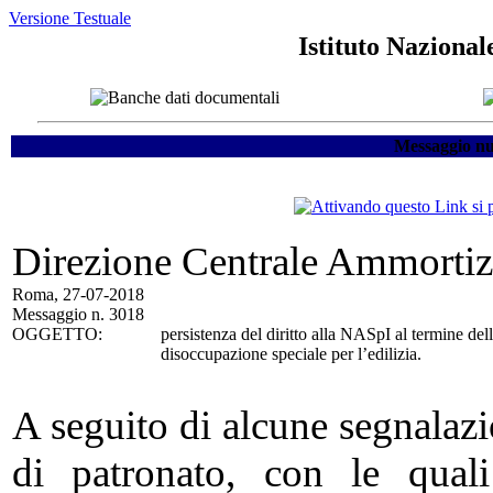
Versione Testuale
Istituto Nazional
Messaggio nu
Direzione Centrale Ammortizz
Roma, 27-07-2018
Messaggio n. 3018
OGGETTO:
persistenza del diritto alla NASpI al termine dell
disoccupazione speciale per l’edilizia.
A seguito di alcune segnalazi
di patronato, con le qual