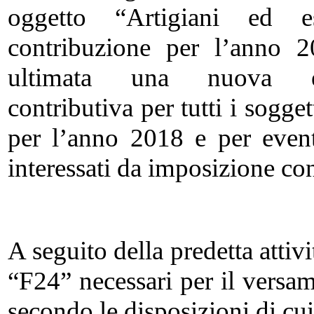
oggetto “Artigiani ed ese
contribuzione per l’anno 2
ultimata una nuova ela
contributiva per tutti i sogget
per l’anno 2018 e per event
interessati da imposizione con
A seguito della predetta attivi
“F24” necessari per il versa
secondo le disposizioni di cui 