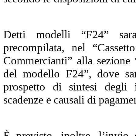
Detti modelli “F24” sara
precompilata, nel “Cassett
Commercianti” alla sezione 
del modello F24”, dove sar
prospetto di sintesi degli
scadenze e causali di pagame
È previsto, inoltre, l’invi