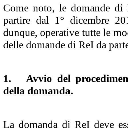
Come noto, le domande di R
partire dal 1° dicembre 20
dunque, operative tutte le mod
delle domande di ReI da parte
1.
Avvio del procedimen
della domanda.
La domanda di ReI deve esse