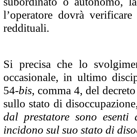
subordinato o autonomo, l
l’operatore dovrà verificare 
reddituali.
Si precisa che lo svolgime
occasionale, in ultimo discip
54-
bis
, comma 4, del decreto
sullo stato di disoccupazione
dal prestatore sono esenti 
incidono sul suo stato di dis