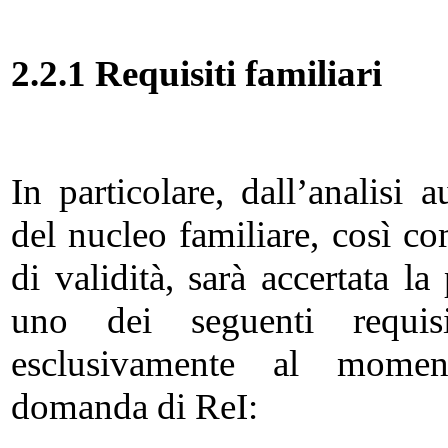
2.2.1 Requisiti familiari
In particolare, dall’analisi
del nucleo familiare, così c
di validità, sarà accertata l
uno dei seguenti requisi
esclusivamente al moment
domanda di ReI: