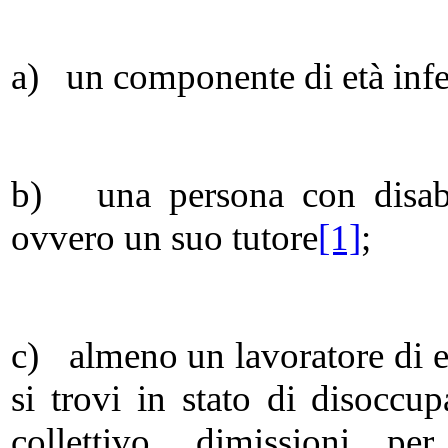
a) un componente di età infe
b) una persona con disabi
ovvero un suo tutore
[1]
;
c) almeno un lavoratore di et
si trovi in stato di disoccu
collettivo, dimissioni pe