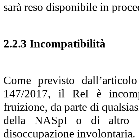
sarà reso disponibile in proce
2.2.3 Incompatibilità
Come previsto dall’artico
147/2017, il ReI è incomp
fruizione, da parte di qualsia
della NASpI o di altro a
disoccupazione involontaria.