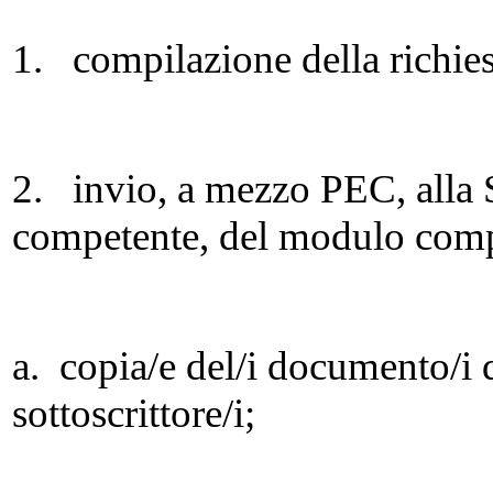
1. compilazione della richiest
2. invio, a mezzo PEC, alla S
competente, del modulo compil
a. copia/e del/i documento/i 
sottoscrittore/i;