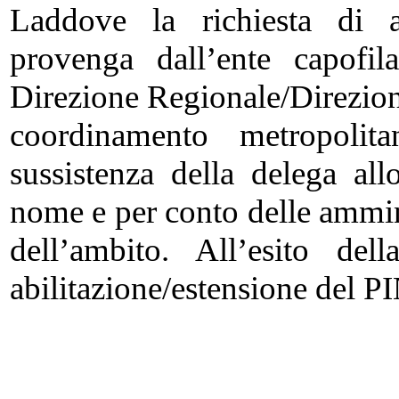
Laddove la richiesta di ab
provenga dall’ente capofil
Direzione Regionale/Direzion
coordinamento metropolita
sussistenza della delega al
nome e per conto delle ammin
dell’ambito. All’esito del
abilitazione/estensione del PI