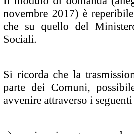
Il modulo di domanda (alleg
novembre 2017) è reperibile s
che su quello del Minister
Sociali.
Si ricorda che la trasmissio
parte dei Comuni, possibil
avvenire attraverso i seguenti 