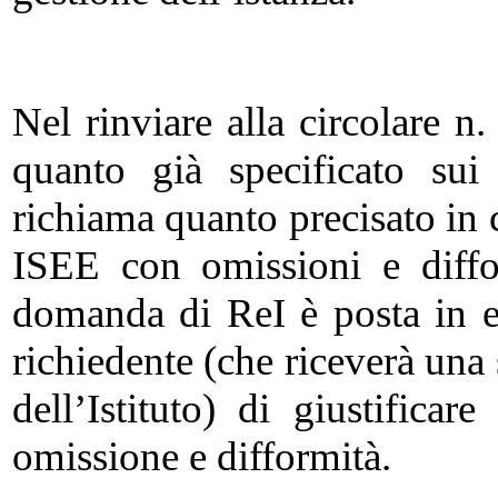
Nel rinviare alla circolare 
quanto già specificato sui 
richiama quanto precisato in c
ISEE con omissioni e difform
domanda di ReI è posta in ev
richiedente (che riceverà una
dell’Istituto) di giustifica
omissione e difformità.