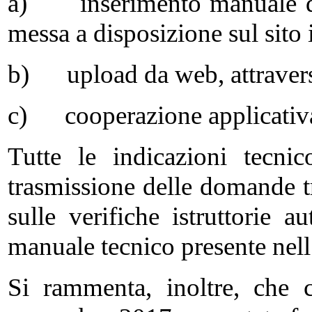
a) inserimento manuale da 
messa a disposizione sul sito 
b) upload da web, attravers
c) cooperazione applicativ
Tutte le indicazioni tecnic
trasmissione delle domande t
sulle verifiche istruttorie 
manuale tecnico presente nell
Si rammenta, inoltre, che