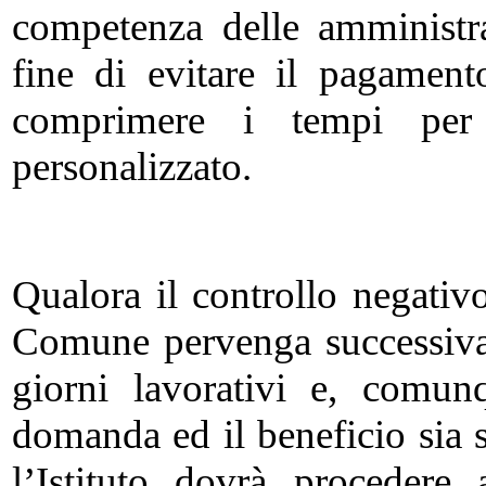
competenza delle amministr
fine di evitare il pagament
comprimere i tempi per 
personalizzato.
Qualora il controllo negativ
Comune pervenga successiva
giorni lavorativi e, comun
domanda ed il beneficio sia s
l’Istituto dovrà procedere