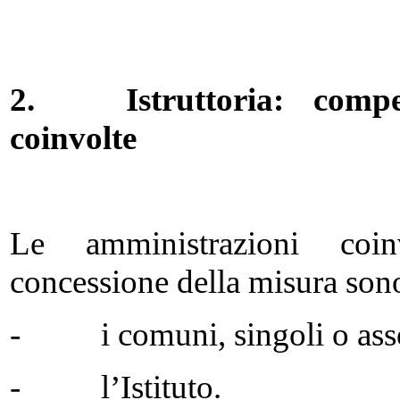
2.
Istruttoria: comp
coinvolte
Le amministrazioni coi
concessione della misura son
- i comuni, singoli o associa
- l’Istituto.