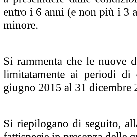
entro i 6 anni (e non più i 3 
minore.
Si rammenta che le nuove di
limitatamente ai periodi di
giugno 2015 al 31 dicembre 
Si riepilogano di seguito, al
fattispecie in presenza delle 