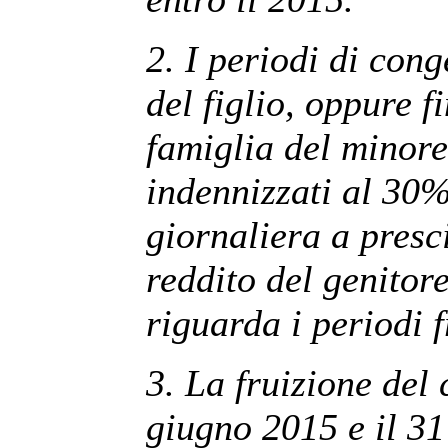
2. I periodi di cong
del figlio, oppure f
famiglia del minore
indennizzati al 30%
giornaliera a presc
reddito del genitor
riguarda i periodi f
3. La fruizione del
giugno 2015 e il 3