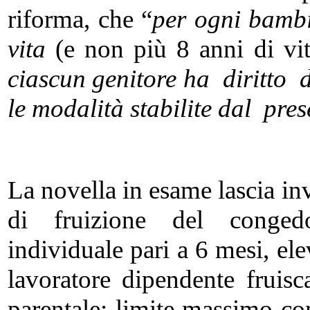
riforma, che “
per ogni bamb
vita
(e non più 8 anni di vi
ciascun genitore ha diritto
le modalità stabilite dal pre
La novella in esame lascia in
di fruizione del conged
individuale pari a 6 mesi, ele
lavoratore dipendente frui
parentale; limite massimo com