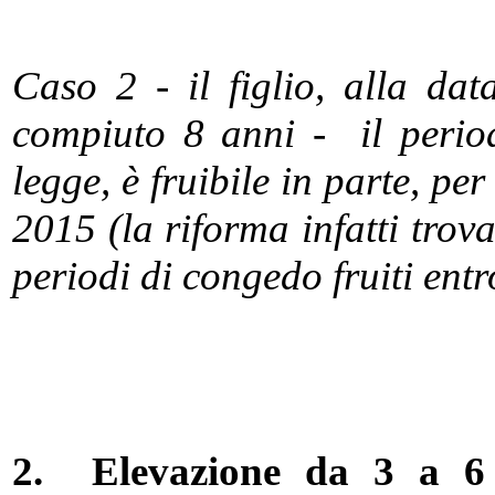
Caso 2 - il figlio, alla d
compiuto 8 anni - il period
legge, è fruibile in parte, pe
2015 (la riforma infatti trov
periodi di congedo fruiti ent
2.
Elevazione da 3 a 6 