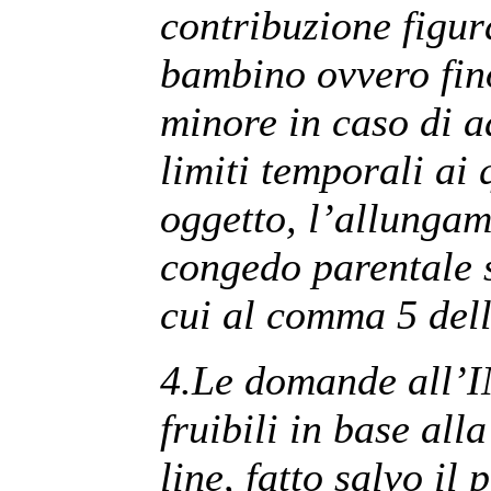
contribuzione figur
bambino ovvero fino
minore in caso di a
limiti temporali ai 
oggetto, l’allungame
congedo parentale s
cui al comma 5 dell
4.Le domande all’I
fruibili in base all
line, fatto salvo il