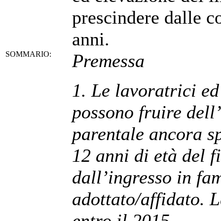
prescindere dalle co
anni.
SOMMARIO:
Premessa
1. Le lavoratrici ed
possono fruire dell
parentale ancora sp
12 anni di età del f
dall’ingresso in fa
adottato/affidato. L
entro il 2015.