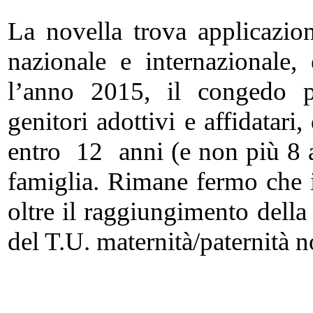
La novella trova applicazio
nazionale e internazionale,
l’anno 2015, il congedo pa
genitori adottivi e affidatar
entro 12 anni (e non più 8 a
famiglia. Rimane fermo che 
oltre il raggiungimento della
del T.U. maternità/paternità n