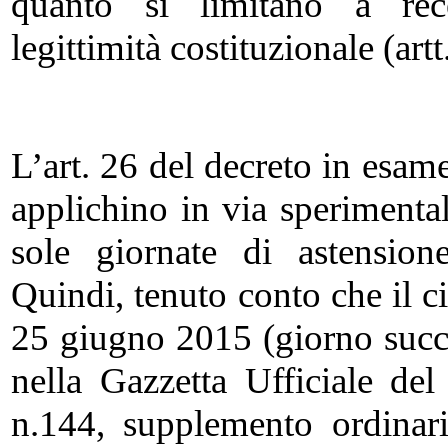
quanto si limitano a rec
legittimità costituzionale (artt
L’art. 26 del decreto in esam
applichino in via sperimenta
sole giornate di astension
Quindi, tenuto conto che il ci
25 giugno 2015 (giorno succe
nella Gazzetta Ufficiale de
n.144, supplemento ordinar