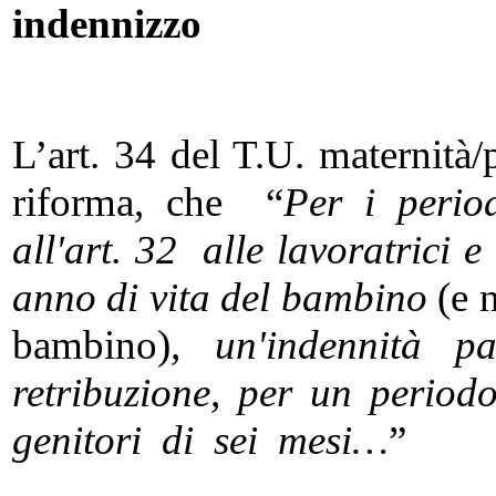
indennizzo
L’art. 34 del T.U. maternità/
riforma, che “
Per i perio
all'art. 32 alle lavoratrici e
anno di vita del bambino
(e 
bambino)
, un'indennità 
retribuzione, per un peri
genitori di sei mesi…
”