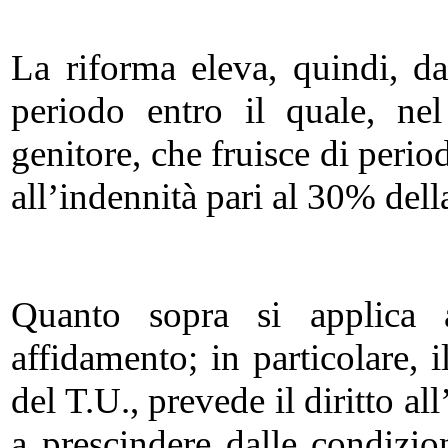
La riforma eleva, quindi, da
periodo entro il quale, ne
genitore, che fruisce di perio
all’indennità pari al 30% dell
Quanto sopra si applica 
affidamento; in particolare, 
del T.U., prevede il diritto a
a prescindere dalle condizion