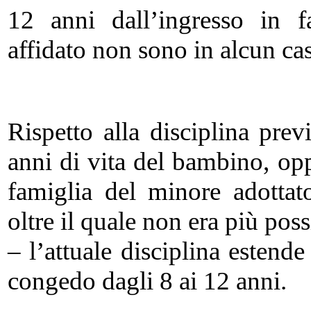
12 anni dall’ingresso in f
affidato non sono in alcun ca
Rispetto alla disciplina pre
anni di vita del bambino, opp
famiglia del minore adottato
oltre il quale non era più pos
– l’attuale disciplina estende
congedo dagli 8 ai 12 anni.