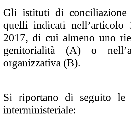
Gli istituti di conciliazio
quelli indicati nell’articol
2017, di cui almeno uno rien
genitorialità (A) o nell’a
organizzativa (B).
Si riportano di seguito le
interministeriale: