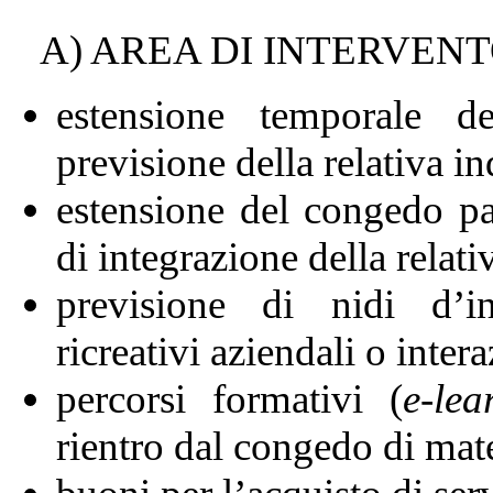
A) AREA DI INTERVEN
estensione temporale d
previsione della relativa in
estensione del congedo par
di integrazione della relati
previsione di nidi d’inf
ricreativi aziendali o intera
percorsi formativi (
e-lea
rientro dal congedo di mate