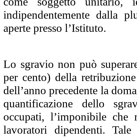
come soggetto unitario, id
indipendentemente dalla plu
aperte presso l’Istituto.
Lo sgravio non può superar
per cento) della retribuzione
dell’anno precedente la doman
quantificazione dello sgra
occupati, l’imponibile che 
lavoratori dipendenti. Tal