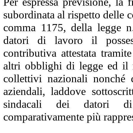
Per espressa previsione, la f
subordinata al rispetto delle c
comma 1175, della legge n
datori di lavoro il posses
contributiva attestata tramit
altri obblighi di legge ed il 
collettivi nazionali nonché d
aziendali, laddove sottoscrit
sindacali dei datori d
comparativamente più rappres