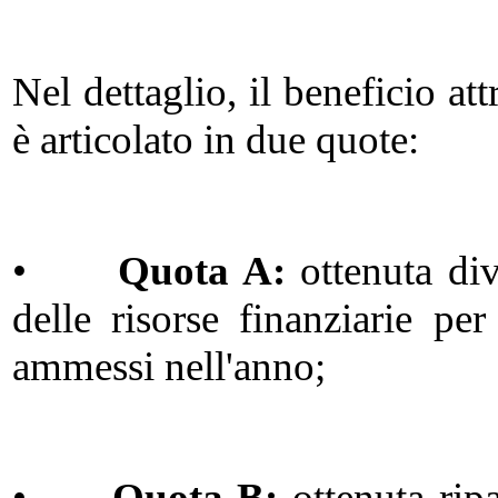
Nel dettaglio, il beneficio at
è articolato in due quote:
•
Quota A:
ottenuta div
delle risorse finanziarie pe
ammessi nell'anno;
•
Quota B:
ottenuta rip