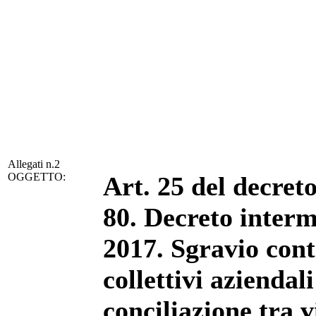
Allegati n.2
OGGETTO:
Art. 25 del decreto
80. Decreto interm
2017. Sgravio cont
collettivi aziendal
conciliazione tra v