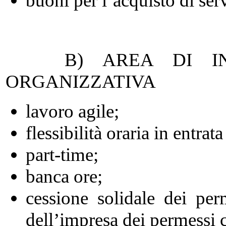
buoni per l’acquisto di ser
B) AREA DI INTER
ORGANIZZATIVA
lavoro agile;
flessibilità oraria in entrata
part-time;
banca ore;
cessione solidale dei per
dell’impresa dei permessi 