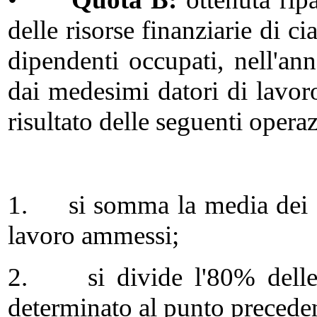
delle risorse finanziarie di c
dipendenti occupati, nell'an
dai medesimi datori di lavoro
risultato delle seguenti operaz
1. si somma la media dei di
lavoro ammessi;
2. si divide l'80% delle ri
determinato al punto precede