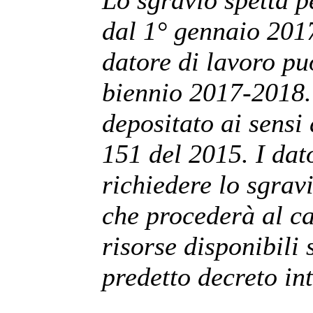
Lo sgravio spetta pe
dal 1° gennaio 201
datore di lavoro pu
biennio 2017-2018. 
depositato ai sensi 
151 del 2015. I dat
richiedere lo sgravi
che procederà al ca
risorse disponibili s
predetto decreto int