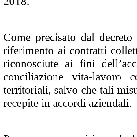
2018.
Come precisato dal decreto i
riferimento ai contratti colle
riconosciute ai fini dell’a
conciliazione vita-lavoro c
territoriali, salvo che tali m
recepite in accordi aziendali.