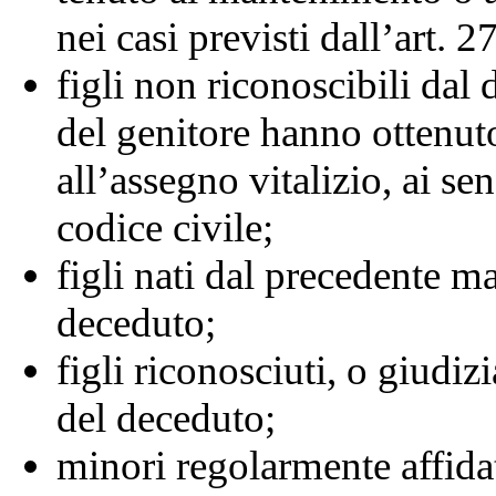
nei casi previsti dall’art. 2
figli non riconoscibili dal
del genitore hanno ottenuto
all’assegno vitalizio, ai se
codice civile;
figli nati dal precedente m
deceduto;
figli riconosciuti, o giudiz
del deceduto;
minori regolarmente affida