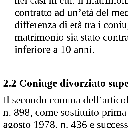
nei casi in cui: il matrimon
contratto ad un’età del me
differenza di età tra i coniu
matrimonio sia stato contr
inferiore a 10 anni.
2.2 Coniuge divorziato supe
Il secondo comma dell’artico
n. 898, come sostituito prima 
agosto 1978, n. 436 e success