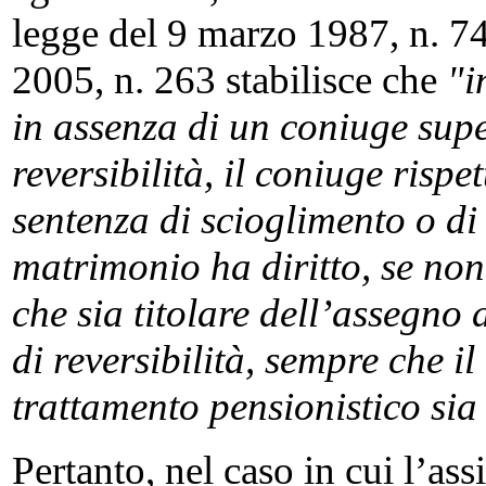
legge del 9 marzo 1987, n. 74
2005, n. 263 stabilisce che
"i
in assenza di un coniuge super
reversibilità, il coniuge risp
sentenza di scioglimento o di c
matrimonio ha diritto, se no
che sia titolare dell’assegno a
di reversibilità, sempre che il
trattamento pensionistico sia
Pertanto, nel caso in cui l’ass