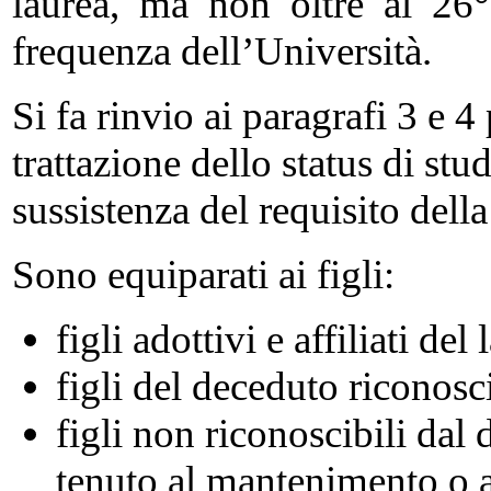
laurea, ma non oltre al 26° 
frequenza dell’Università.
Si fa rinvio ai paragrafi 3 e 4
trattazione dello status di stud
sussistenza del requisito della
Sono equiparati ai figli:
figli adottivi e affiliati de
figli del deceduto riconosc
figli non riconoscibili dal 
tenuto al mantenimento o ag