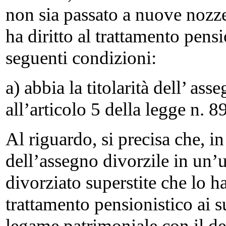
non sia passato a nuove nozze,
ha diritto al trattamento pens
seguenti condizioni:
a) abbia la titolarità dell’ as
all’articolo 5 della legge n. 
Al riguardo, si precisa che, i
dell’assegno divorzile in un’
divorziato superstite che lo ha
trattamento pensionistico ai s
legame patrimoniale con il de