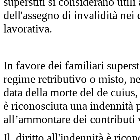
superstiti si considerano util
dell'assegno di invalidità nei q
lavorativa.
In favore dei familiari superst
regime retributivo o misto, nel
data della morte del de cuius, i
è riconosciuta una indennità 
all’ammontare dei contributi v
Il diritto all'indennità è ric