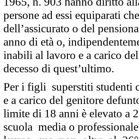
1965, n. 903 hanno diritto alla
persone ad essi equiparati che
dell’assicurato o del pension
anno di età o, indipendentemen
inabili al lavoro e a carico d
decesso di quest’ultimo.
Per i figli superstiti studenti
e a carico del genitore defunt
limite di 18 anni è elevato a 
scuola media o professionale 