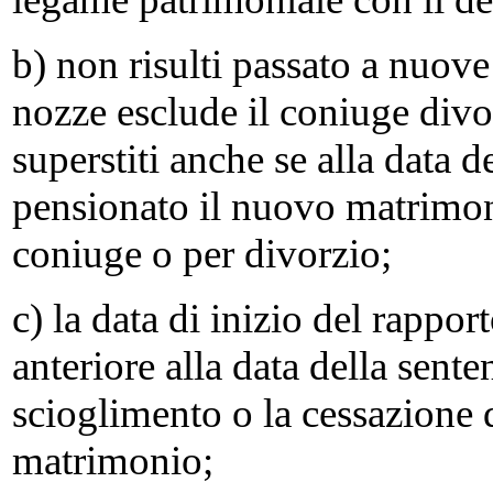
b) non risulti passato a nuov
nozze esclude il coniuge divor
superstiti anche se alla data d
pensionato il nuovo matrimoni
coniuge o per divorzio;
c) la data di inizio del rappor
anteriore alla data della sent
scioglimento o la cessazione de
matrimonio;