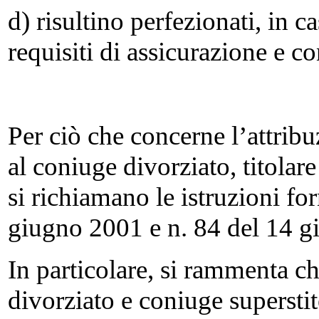
d) risultino perfezionati, in c
requisiti di assicurazione e co
Per ciò che concerne l’attribu
al coniuge divorziato, titolar
si richiamano le istruzioni for
giugno 2001 e n. 84 del 14 g
In particolare, si rammenta c
divorziato e coniuge superst