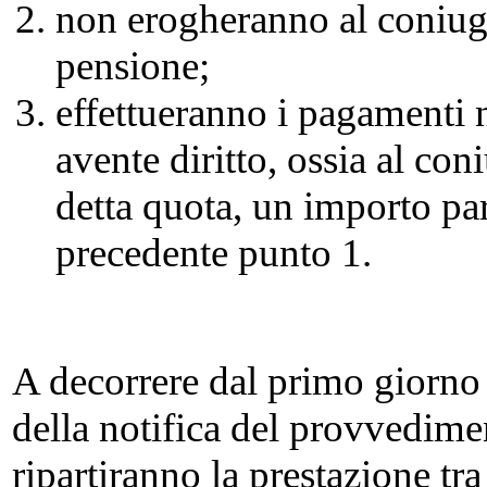
non erogheranno al coniuge
pensione;
effettueranno i pagamenti n
avente diritto, ossia al con
detta quota, un importo par
precedente punto 1.
A decorrere dal primo giorno
della notifica del provvedimen
ripartiranno la prestazione tra