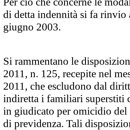
Per ciò che concerne le modal
di detta indennità si fa rinvio
giugno 2003.
Si rammentano le disposizioni
2011, n. 125, recepite nel me
2011, che escludono dal diritt
indiretta i familiari superstit
in giudicato per omicidio del 
di previdenza. Tali disposizio