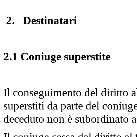
2.
Destinatari
2.1 Coniuge superstite
Il conseguimento del diritto a
superstiti da parte del coniug
deceduto non è subordinato a
Il coniuge cessa dal diritto al