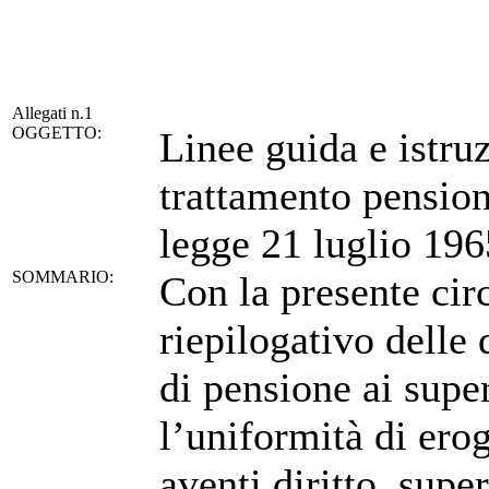
Allegati n.1
OGGETTO:
Linee guida e istruz
trattamento pensioni
legge 21 luglio 196
SOMMARIO:
Con la presente cir
riepilogativo delle 
di pensione ai super
l’uniformità di erog
aventi diritto, super