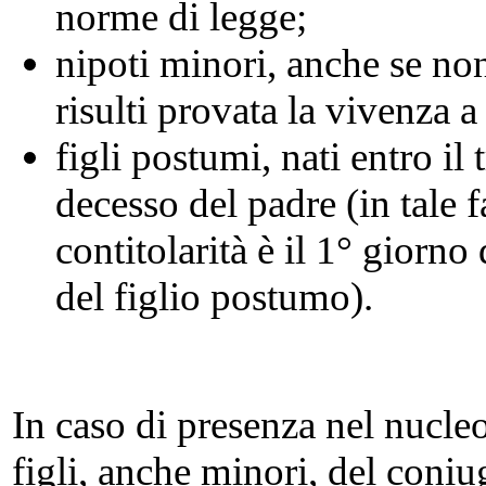
norme di legge;
nipoti minori, anche se non
risulti provata la vivenza a
figli postumi, nati entro il
decesso del padre (in tale f
contitolarità è il 1° giorno
del figlio postumo).
In caso di presenza nel nucleo
figli, anche minori, del coniug