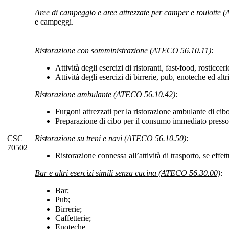
Aree di campeggio e aree attrezzate per camper e roulotte
e campeggi.
Ristorazione con somministrazione (ATECO 56.10.11)
:
Attività degli esercizi di ristoranti, fast-food, rosticce
Attività degli esercizi di birrerie, pub, enoteche ed altr
Ristorazione ambulante (ATECO 56.10.42)
:
Furgoni attrezzati per la ristorazione ambulante di cib
Preparazione di cibo per il consumo immediato presso
CSC
Ristorazione su treni e navi (ATECO 56.10.50)
:
70502
Ristorazione connessa all’attività di trasporto, se effet
Bar e altri esercizi simili senza cucina (ATECO 56.30.00)
:
Bar;
Pub;
Birrerie;
Caffetterie;
Enoteche.