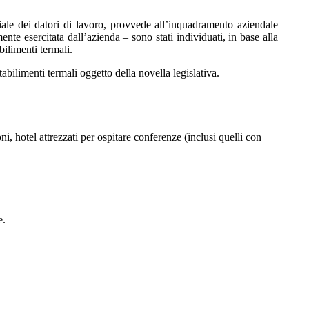
nziale dei datori di lavoro, provvede all’inquadramento aziendale
ente esercitata dall’azienda – sono stati individuati, in base alla
bilimenti termali.
tabilimenti termali oggetto della novella legislativa.
ni, hotel attrezzati per ospitare conferenze (inclusi quelli con
e.