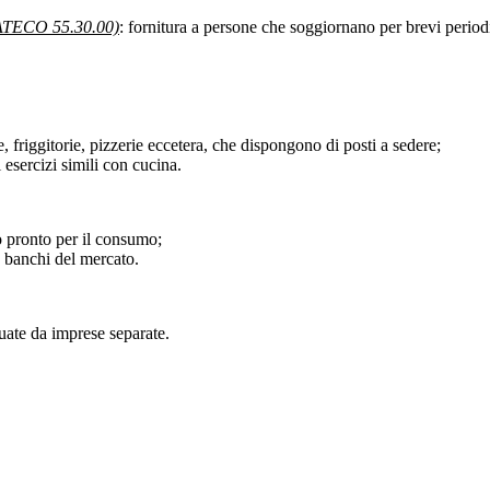
 (ATECO 55.30.00)
: fornitura a persone che soggiornano per brevi periodi 
rie, friggitorie, pizzerie eccetera, che dispongono di posti a sedere;
i esercizi simili con cucina.
o pronto per il consumo;
 banchi del mercato.
tuate da imprese separate.