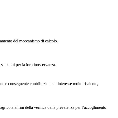
ornamento del meccanismo di calcolo.
 sanzioni per la loro inosservanza.
zione e conseguente contribuzione di interesse molto risalente,
gricola ai fini della verifica della prevalenza per l’accoglimento