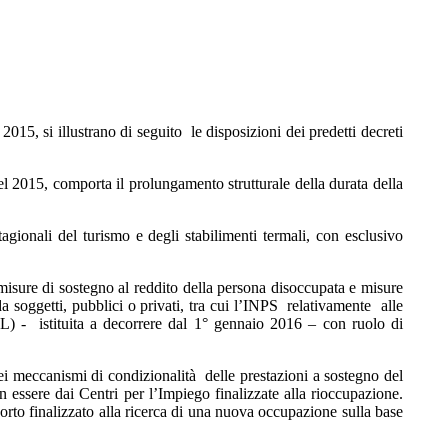
015, si illustrano di seguito le disposizioni dei predetti decreti
del 2015, comporta il prolungamento strutturale della durata della
agionali del turismo e degli stabilimenti termali, con esclusivo
misure di sostegno al reddito della persona disoccupata e misure
a soggetti, pubblici o privati, tra cui l’INPS relativamente alle
L) - istituita a decorrere dal 1° gennaio 2016 – con ruolo di
dei meccanismi di condizionalità delle prestazioni a sostegno del
essere dai Centri per l’Impiego finalizzate alla rioccupazione.
porto finalizzato alla ricerca di una nuova occupazione sulla base