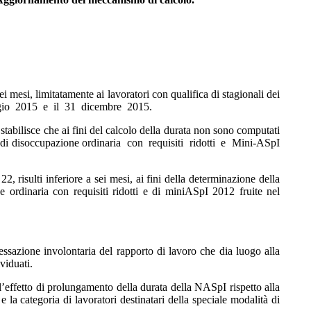
i mesi, limitatamente ai lavoratori con qualifica di stagionali dei
 maggio 2015 e il 31 dicembre 2015.
stabilisce che ai fini del calcolo della durata non sono computati
 di disoccupazione ordinaria con requisiti ridotti e Mini-ASpI
2, risulti inferiore a sei mesi, ai fini della determinazione della
 ordinaria con requisiti ridotti e di miniASpI 2012 fruite nel
ssazione involontaria del rapporto di lavoro che dia luogo alla
viduati.
e l’effetto di prolungamento della durata della NASpI rispetto alla
e la categoria di lavoratori destinatari della speciale modalità di