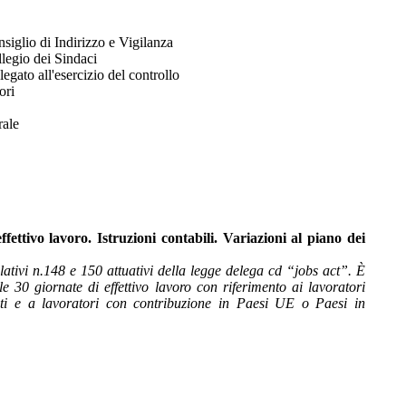
siglio di Indirizzo e Vigilanza
legio dei Sindaci
egato all'esercizio del controllo
ori
rale
ffettivo lavoro. Istruzioni contabili. Variazioni al piano dei
slativi n.148 e 150 attuativi della legge delega cd “jobs act”. È
le 30 giornate di effettivo lavoro con riferimento ai lavoratori
tenti e a lavoratori con contribuzione in Paesi UE o Paesi in