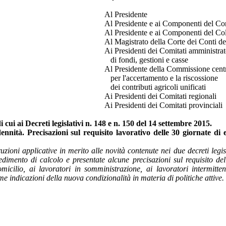
Al Presidente
Al Presidente e ai Componenti del Con
Al Presidente e ai Componenti del Col
Al Magistrato della Corte dei Conti del
Ai Presidenti dei Comitati amministrat
di fondi, gestioni e casse
Al Presidente della Commissione cent
per l'accertamento e la riscossione
dei contributi agricoli unificati
Ai Presidenti dei Comitati regionali
Ai Presidenti dei Comitati provinciali
cui ai Decreti legislativi n. 148 e n. 150 del 14 settembre 2015.
ennità. Precisazioni sul requisito lavorativo delle 30 giornate di e
uzioni applicative in merito alle novità contenute nei due decreti legi
cedimento di calcolo e presentate alcune precisazioni sul requisito del
domicilio, ai lavoratori in somministrazione, ai lavoratori intermit
me indicazioni della nuova condizionalità in materia di politiche attive.