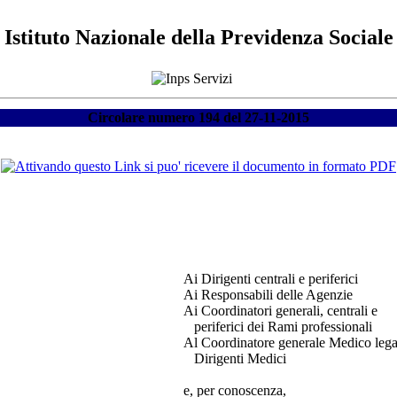
Istituto Nazionale della Previdenza Sociale
Circolare numero 194 del 27-11-2015
Ai Dirigenti centrali e periferici
Ai Responsabili delle Agenzie
Ai Coordinatori generali, centrali e
periferici dei Rami professionali
Al Coordinatore generale Medico lega
Dirigenti Medici
e, per conoscenza,