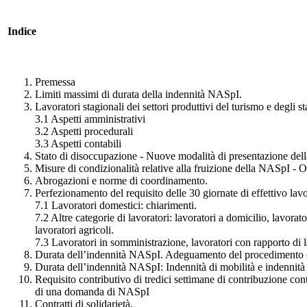
Indice
Premessa
Limiti massimi di durata della indennità NASpI.
Lavoratori stagionali dei settori produttivi del turismo e degl
3.1 Aspetti amministrativi
3.2 Aspetti procedurali
3.3 Aspetti contabili
Stato di disoccupazione - Nuove modalità di presentazione dell
Misure di condizionalità relative alla fruizione della NASpI - O
Abrogazioni e norme di coordinamento.
Perfezionamento del requisito delle 30 giornate di effettivo lav
7.1 Lavoratori domestici: chiarimenti.
7.2 Altre categorie di lavoratori: lavoratori a domicilio, lavorat
lavoratori agricoli.
7.3 Lavoratori in somministrazione, lavoratori con rapporto di la
Durata dell’indennità NASpI. Adeguamento del procedimento d
Durata dell’indennità NASpI: Indennità di mobilità e indennità 
Requisito contributivo di tredici settimane di contribuzione con
di una domanda di NASpI
Contratti di solidarietà.