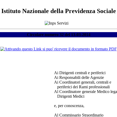
Istituto Nazionale della Previdenza Sociale
Circolare numero 32 del 13-03-2014
Ai Dirigenti centrali e periferici
Ai Responsabili delle Agenzie
Ai Coordinatori generali, centrali e
periferici dei Rami professionali
Al Coordinatore generale Medico lega
Dirigenti Medici
e, per conoscenza,
Al Commissario Straordinario