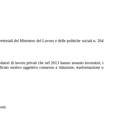
ttoriali del Ministero del Lavoro e delle politiche sociali n. 264
datori di lavoro privati che nel 2013 hanno assunto lavoratori, i
ificato motivo oggettivo connesso a riduzione, trasformazione o
ioni.