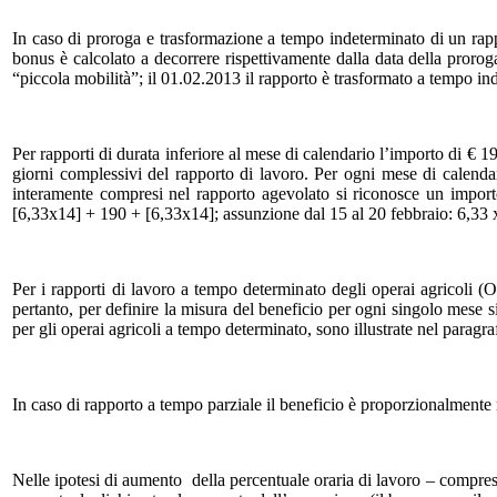
In caso di proroga e trasformazione a tempo indeterminato di un rappor
bonus è calcolato a decorrere rispettivamente dalla data della prorog
“piccola mobilità”; il 01.02.2013 il rapporto è trasformato a tempo in
Per rapporti di durata inferiore al mese di calendario l’importo di € 19
giorni complessivi del rapporto di lavoro. Per ogni mese di calenda
interamente compresi nel rapporto agevolato si riconosce un import
[6,33x14] + 190 + [6,33x14]; assunzione dal 15 al 20 febbraio: 6,33 x
Per i rapporti di lavoro a tempo determinato degli operai agricoli 
pertanto, per definire la misura del beneficio per ogni singolo mese s
per gli operai agricoli a tempo determinato, sono illustrate nel paragra
In caso di rapporto a tempo parziale il beneficio è proporzionalmente 
Nelle ipotesi di aumento della percentuale oraria di lavoro – compres