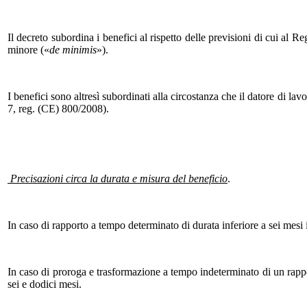
Il decreto subordina i benefici al rispetto delle previsioni di cui al 
minore («
de minimis
»).
I benefici sono altresì subordinati alla circostanza che il datore di lavor
7, reg. (CE) 800/2008).
Precisazioni circa la durata e misura del beneficio
.
In caso di rapporto a tempo determinato di durata inferiore a sei mesi
In caso di proroga e trasformazione a tempo indeterminato di un rapp
sei e dodici mesi.