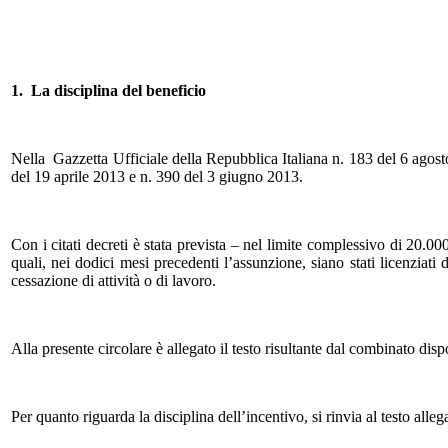
1. La disciplina del beneficio
Nella Gazzetta Ufficiale della Repubblica Italiana n. 183 del 6 agosto
del 19 aprile 2013 e n. 390 del 3 giugno 2013.
Con i citati decreti è stata prevista – nel limite complessivo di 20.0
quali, nei dodici mesi precedenti l’assunzione, siano stati licenzia
cessazione di attività o di lavoro.
Alla presente circolare è allegato il testo risultante dal combinato disp
Per quanto riguarda la disciplina dell’incentivo, si rinvia al testo alle