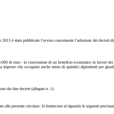
 2013 è stato pubblicato l’avviso concernente l’adozione dei decreti dire
00.000 di euro - la concessione di un beneficio economico in favore dei 
ti da imprese che occupano anche meno di quindici dipendenti per giust
osto dei due decreti (allegato n. 1).
gato alla presente circolare. Si forniscono al riguardo le seguenti precisaz