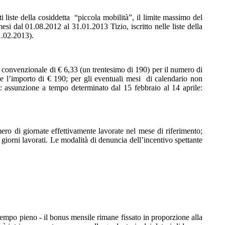
 liste della cosiddetta “piccola mobilità”, il limite massimo del
si dal 01.08.2012 al 31.01.2013 Tizio, iscritto nelle liste della
1.02.2013).
rto convenzionale di € 6,33 (un trentesimo di 190) per il numero di
e l’importo di € 190; per gli eventuali mesi di calendario non
: assunzione a tempo determinato dal 15 febbraio al 14 aprile:
ro di giornate effettivamente lavorate nel mese di riferimento;
giorni lavorati. Le modalità di denuncia dell’incentivo spettante
tempo pieno - il bonus mensile rimane fissato in proporzione alla