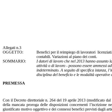
Allegati n.3
OGGETTO:
Benefici per il reimpiego di lavoratori licenziati
contabili. Variazioni al piano dei conti.
SOMMARIO:
I datori di lavoro che nel 2013 hanno assunto la
attività o di lavoro -
possono essere ammessi ad u
indeterminato. A seguito di specifica istanza, l’i
disciplina del beneficio e le modalità operative 
PREMESSA
Con il Decreto direttoriale n. 264 del 19 aprile 2013 (modificato dal
della mancata proroga delle disposizioni concernenti l’iscrizione nel
giustificato motivo oggettivo e dei connessi benefici previsti dagli ar