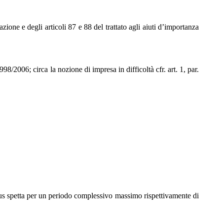
ione e degli articoli 87 e 88 del trattato agli aiuti d’importanza
998/2006; circa la nozione di impresa in difficoltà cfr. art. 1, par.
nus spetta per un periodo complessivo massimo rispettivamente di