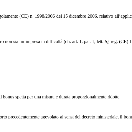
Regolamento (CE) n. 1998/2006 del 15 dicembre 2006, relativo all’applicaz
o non sia un’impresa in difficoltà (cfr. art. 1, par. 1, lett.
h)
, reg. (CE) 1
 il bonus spetta per una misura e durata proporzionalmente ridotte.
orto precedentemente agevolato ai sensi del decreto ministeriale, il bo