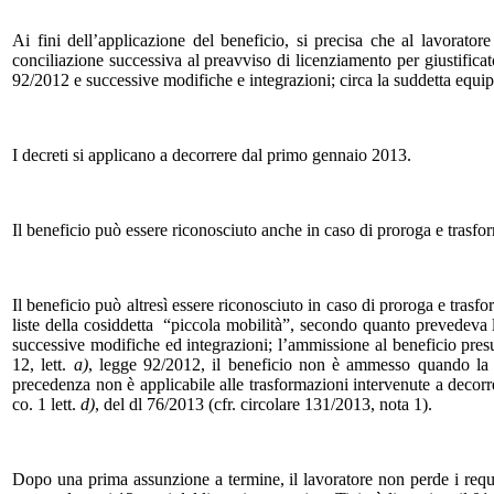
Ai fini dell’applicazione del beneficio, si precisa che al lavoratore
conciliazione successiva al preavviso di licenziamento per giustificat
92/2012 e successive modifiche e integrazioni; circa la suddetta equipa
I decreti si applicano a decorrere dal primo gennaio 2013.
Il beneficio può essere riconosciuto anche in caso di proroga e trasfo
Il beneficio può altresì essere riconosciuto in caso di proroga e trasf
liste della cosiddetta “piccola mobilità”, secondo quanto prevedeva
successive modifiche ed integrazioni; l’ammissione al beneficio presu
12, lett.
a)
, legge 92/2012, il beneficio non è ammesso quando la tr
precedenza non è applicabile alle trasformazioni intervenute a decorrer
co. 1 lett.
d)
, del dl 76/2013 (cfr. circolare 131/2013, nota 1).
Dopo una prima assunzione a termine, il lavoratore non perde i requ