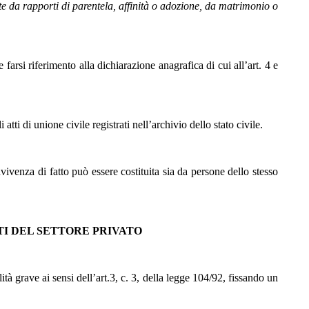
e da rapporti di parentela, affinità o adozione, da matrimonio o
rsi riferimento alla dichiarazione anagrafica di cui all’art. 4 e
tti di unione civile registrati nell’archivio dello stato civile.
nvivenza di fatto può essere costituita sia da persone dello stesso
NTI DEL SETTORE PRIVATO
tà grave ai sensi dell’art.3, c. 3, della legge 104/92, fissando un