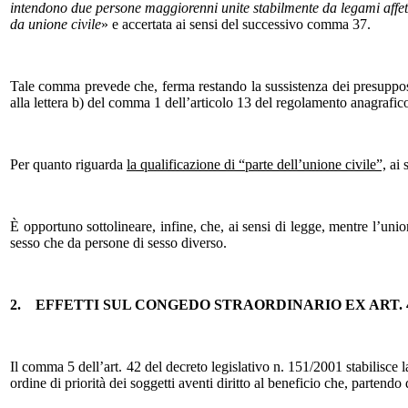
intendono due persone maggiorenni unite stabilmente da legami affetti
da unione civile
» e accertata ai sensi del successivo comma 37.
Tale comma prevede che, ferma restando la sussistenza dei presupposti
alla lettera b) del comma 1 dell’articolo 13 del regolamento anagraf
Per quanto riguarda
la qualificazione di “parte dell’unione civile”,
ai s
È opportuno sottolineare, infine, che, ai sensi di legge, mentre l’unio
sesso che da persone di sesso diverso.
2.
EFFETTI SUL CONGEDO STRAORDINARIO EX ART. 4
Il comma 5 dell’art. 42 del decreto legislativo n. 151/2001 stabilisce l
ordine di priorità dei soggetti aventi diritto al beneficio che, partendo