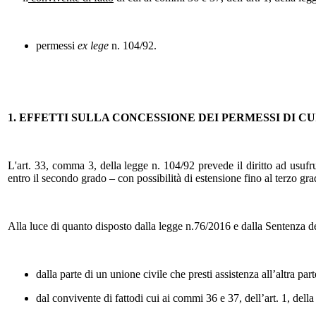
permessi
ex lege
n. 104/92.
1. EFFETTI SULLA CONCESSIONE DEI PERMESSI DI CUI
L'art. 33, comma 3, della legge n. 104/92 prevede il diritto ad usufrui
entro il secondo grado – con possibilità di estensione fino al terzo grad
Alla luce di quanto disposto dalla legge n.76/2016 e dalla Sentenza d
dalla parte di un unione civile che presti assistenza all’altra part
dal convivente di fattodi cui ai commi 36 e 37, dell’art. 1, dell