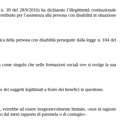
. 39 del 28/9/2016) ha dichiarato l’illegittimità costituzionale
tribuito per l’assistenza alla persona con disabilità in situazione
isica della persona con disabilità perseguite dalla legge n. 104 del
 sia come singolo che nelle formazioni sociali ove si svolge la sua
dei soggetti legittimati a fruire dei benefici in questione.
ita, verrebbe ad essere irragionevolmente limitato, «non in ragione
to dal mero rapporto di parentela o di coniugio».