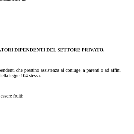
ATORI DIPENDENTI DEL SETTORE PRIVATO.
pendenti che prestino assistenza al coniuge, a parenti o ad affini
 della legge 104 stessa.
ssere fruiti: