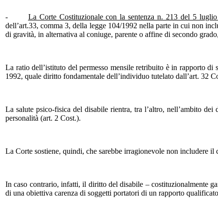
-
La Corte Costituzionale con la sentenza n. 213 del 5 lugli
dell’art.33, comma 3, della legge 104/1992 nella parte in cui non includ
di gravità, in alternativa al coniuge, parente o affine di secondo grad
La ratio dell’istituto del permesso mensile retribuito è in rapporto di s
1992, quale diritto fondamentale dell’individuo tutelato dall’art. 32 Co
La salute psico-fisica del disabile rientra, tra l’altro, nell’ambito de
personalità (art. 2 Cost.).
La Corte sostiene, quindi, che sarebbe irragionevole non includere il co
In caso contrario, infatti, il diritto del disabile – costituzionalmente
di una obiettiva carenza di soggetti portatori di un rapporto qualifica