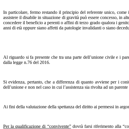
In particolare, fermo restando il principio del referente unico, come 
assistere il disabile in situazione di gravità può essere concesso, in alt
concedere il beneficio a perenti o affini di terzo grado qualora i genit
anni di età oppure siano affetti da patologie invalidanti o siano deced
Al riguardo si fa presente che tra una parte dell’unione civile e i pa
dalla legge n.76 del 2016.
Si evidenza, pertanto, che a differenza di quanto avviene per i coni
dell’unione e non nel caso in cui l’assistenza sia rivolta ad un parente
Ai fini della valutazione della spettanza del diritto ai permessi in arg
Per la qualificazione di “convivente”
dovrà farsi riferimento alla “c