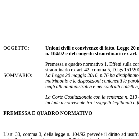
OGGETTO:
Unioni civili e convivenze di fatto. Legge 20
n. 104/92 e del congedo straordinario ex art.
Premessa e quadro normativo 1. Effetti sulla conc
straordinario ex art. 42, comma 5, D.lgs 151/200
SOMMARIO:
La
Legge 20 maggio 2016, n.76 ha
disciplinato
matrimonio e le disposizioni contenenti le parol
negli atti amministrativi e nei contratti colletti
La Corte Costituzionale con la sentenza n. 213 de
include il convivente tra i soggetti legittimati 
PREMESSA E QUADRO NORMATIVO
L'art. 33, comma 3, della legge n. 104/92 prevede il diritto ad usufrui