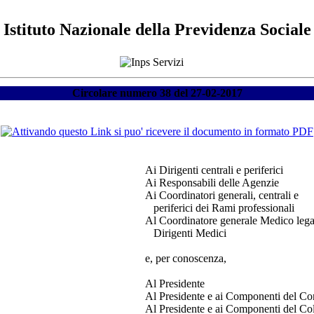
Istituto Nazionale della Previdenza Sociale
Circolare numero 38 del 27-02-2017
Ai Dirigenti centrali e periferici
Ai Responsabili delle Agenzie
Ai Coordinatori generali, centrali e
periferici dei Rami professionali
Al Coordinatore generale Medico lega
Dirigenti Medici
e, per conoscenza,
Al Presidente
Al Presidente e ai Componenti del Con
Al Presidente e ai Componenti del Col