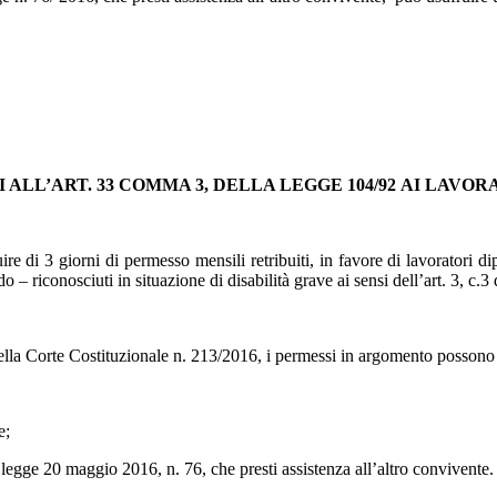
 ALL’ART. 33 COMMA 3, DELLA LEGGE 104/92
AI LAVOR
re di 3 giorni di permesso mensili retribuiti, in favore di lavoratori di
o – riconosciuti in situazione di disabilità grave ai sensi dell’art. 3, c.3
ella Corte Costituzionale n. 213/2016, i permessi in argomento possono e
e;
a legge 20 maggio 2016, n. 76, che presti assistenza all’altro convivente.