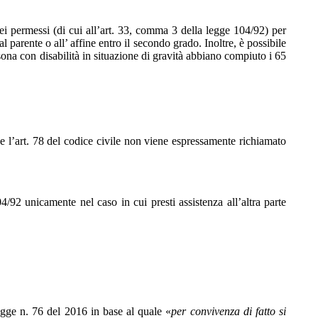
dei permessi (di cui all’art. 33, comma 3 della legge 104/92) per
al parente o all’ affine entro il secondo grado. Inoltre, è possibile
ersona con disabilità in situazione di gravità abbiano compiuto i 65
che l’art. 78 del codice civile non viene espressamente richiamato
/92 unicamente nel caso in cui presti assistenza all’altra parte
egge n. 76 del 2016 in base al quale «
per convivenza di fatto si