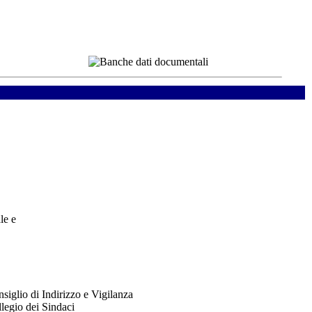
le e
siglio di Indirizzo e Vigilanza
legio dei Sindaci