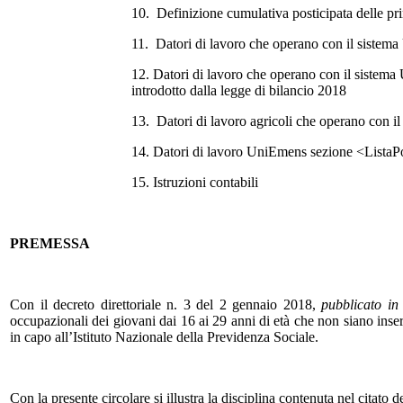
10. Definizione cumulativa posticipata delle pr
11. Datori di lavoro che operano con il sistema
12. Datori di lavoro che operano con il sistema
introdotto dalla legge di bilancio 2018
13. Datori di lavoro agricoli che operano con
14. Datori di lavoro UniEmens sezione <ListaP
15. Istruzioni contabili
PREMESSA
Con il decreto direttoriale n. 3 del 2 gennaio 2018,
pubblicato in
occupazionali dei giovani dai 16 ai 29 anni di età che non siano inse
in capo all’Istituto Nazionale della Previdenza Sociale.
Con la presente circolare si illustra la disciplina contenuta nel citato d