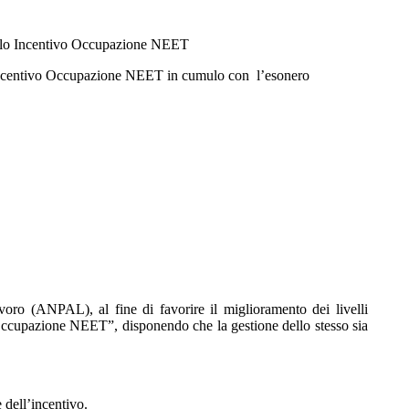
l solo Incentivo Occupazione NEET
ll’Incentivo Occupazione NEET in cumulo con l’esonero
voro (ANPAL), al fine di favorire il miglioramento dei livelli
 “Occupazione NEET”, disponendo che la gestione dello stesso sia
e dell’incentivo.