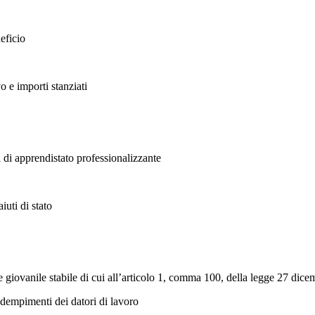
eficio
o e importi stanziati
i di apprendistato professionalizzante
iuti di stato
 giovanile stabile di cui all’articolo 1, comma 100, della legge 27 dic
dempimenti dei datori di lavoro