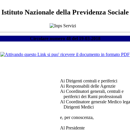
Istituto Nazionale della Previdenza Sociale
Circolare numero 48 del 19-03-2018
Ai Dirigenti centrali e periferici
Ai Responsabili delle Agenzie
Ai Coordinatori generali, centrali e
periferici dei Rami professionali
Al Coordinatore generale Medico lega
Dirigenti Medici
e, per conoscenza,
Al Presidente