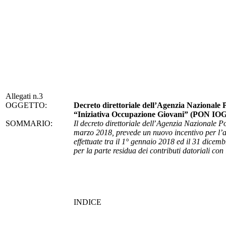
Allegati n.3
OGGETTO:
Decreto direttoriale dell’Agenzia Nazionale
“Iniziativa Occupazione Giovani” (PON IOG
SOMMARIO:
Il decreto direttoriale dell
’
Agenzia Nazionale Pol
marzo 2018, prevede un nuovo incentivo per l’a
effettuate tra il 1° gennaio 2018 ed il 31 dicemb
per la parte residua dei contributi datoriali co
INDICE