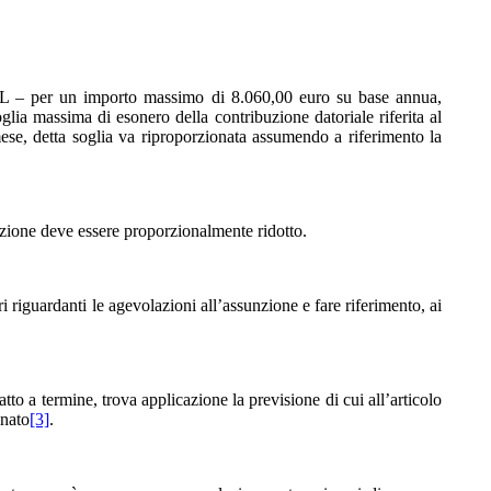
INAIL – per un importo massimo di 8.060,00 euro su base annua,
glia massima di esonero della contribuzione datoriale riferita al
mese, detta soglia va riproporzionata assumendo a riferimento la
azione deve essere proporzionalmente ridotto.
ri riguardanti le agevolazioni all’assunzione e fare riferimento, ai
tto a termine, trova applicazione la previsione di cui all’articolo
inato
[3]
.