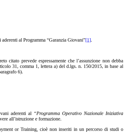
vani aderenti al Programma “Garanzia Giovani”
[1]
.
ecreto citato prevede espressamente che l’assunzione non debba
ticolo 31, comma 1, lettera a) del d.lgs. n. 150/2015, in base al
paragrafo 6).
iovani aderenti al
“Programma Operativo Nazionale Iniziativa
vere all’istruzione e formazione.
oyment or Training
,
cioè non inseriti in un percorso di studi o