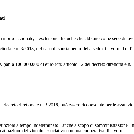
ati
 territorio nazionale, a esclusione di quelle che abbiano come sede di l
oriale n. 3/2018, nel caso di spostamento della sede di lavoro al di fuor
.
, pari a 100.000.000 di euro (cfr. articolo 12 del decreto direttoriale n.
 decreto direttoriale n. 3/2018, può essere riconosciuto per le assunzion
ssunzioni a tempo indeterminato - anche a scopo di somministrazione - no
 in attuazione del vincolo associativo con una cooperativa di lavoro.