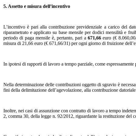
5. Assetto e misura dell’incentivo
L’incentivo è pari alla contribuzione previdenziale a carico del d
riparametrato e applicato su base mensile per dodici mensilità e frui
periodo di paga mensile è, pertanto, pari a
671,66
euro (€ 8.060,00/1
misura di 21,66 euro (€ 671,66/31) per ogni giorno di fruizione dell’
In ipotesi di rapporti di lavoro a tempo parziale, come espressamente 
Nella determinazione delle contribuzioni oggetto di sgravio è necessario
fini della delimitazione dell’agevolazione, alla contribuzione datorial
Inoltre, nei casi di assunzione con contratto di lavoro a tempo indeter
2, comma 30, della legge n. 92/2012, riguardante la restituzione del c