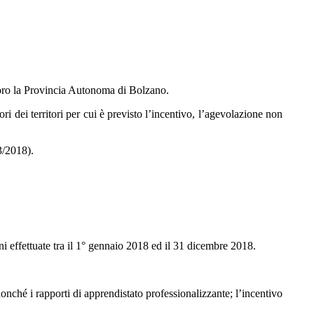
avoro la Provincia Autonoma di Bolzano.
i dei territori per cui è previsto l’incentivo, l’agevolazione non
 3/2018).
i effettuate tra il 1° gennaio 2018 ed il 31 dicembre 2018.
nché i rapporti di apprendistato professionalizzante; l’incentivo