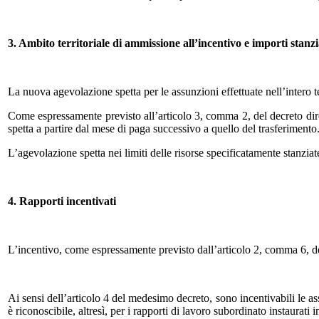
3. Ambito territoriale di ammissione all’incentivo e importi stanzi
La nuova agevolazione spetta per le assunzioni effettuate nell’intero
Come espressamente previsto all’articolo 3, comma 2, del decreto dirett
spetta a partire dal mese di paga successivo a quello del trasferimento
L’agevolazione spetta nei limiti delle risorse specificatamente stanziate
4. Rapporti incentivati
L’incentivo, come espressamente previsto dall’articolo 2, comma 6, del
Ai sensi dell’articolo 4 del medesimo decreto, sono incentivabili le a
è riconoscibile, altresì, per i rapporti di lavoro subordinato instaurati