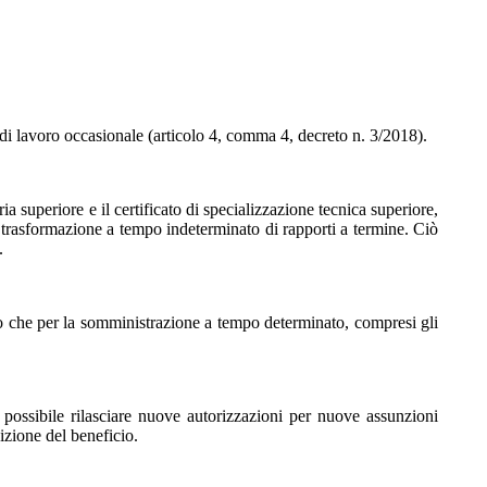
i di lavoro occasionale (articolo 4, comma 4, decreto n. 3/2018).
ia superiore e il certificato di specializzazione tecnica superiore,
i trasformazione a tempo indeterminato di rapporti a termine. Ciò
.
o che per la somministrazione a tempo determinato, compresi gli
possibile rilasciare nuove autorizzazioni per nuove assunzioni
uizione del beneficio.