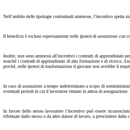
Nell’ambito delle tipologie contrattuali ammesse, l’incentivo spetta si
Il beneficio è escluso espressamente nelle ipotesi di assunzione con co
Inoltre, non sono ammessi all’incentivo i contratti di apprendistato per
nonché i contratti di apprendistato di alta formazione e di ricerca. 
perché, nelle ipotesi di trasformazione il giovane non avrebbe il requ
In caso di assunzione a tempo indeterminato a scopo di somministraz
eventuali periodi in cui il lavoratore rimane in attesa di assegnazione.
In favore dello stesso lavoratore l’incentivo può essere riconosciu
effettuate dallo stesso o da altro datore di lavoro, a prescindere dalla 