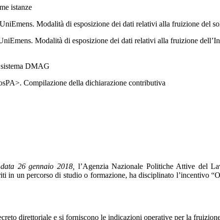
ime istanze
 UniEmens. Modalità di esposizione dei dati relativi alla fruizione de
 UniEmens. Modalità di esposizione dei dati relativi alla fruizione de
 il sistema DMAG
osPA>. Compilazione della dichiarazione contributiva
 data 26 gennaio 2018,
l’Agenzia Nazionale Politiche Attive del La
riti in un percorso di studio o formazione, ha disciplinato l’incentivo
ecreto direttoriale e si forniscono le indicazioni operative per la fruizion