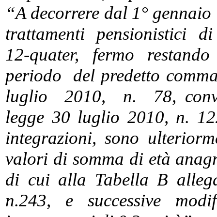
“A decorrere dal 1° gennaio
trattamenti pensionistici di
12-quater, fermo restando
periodo del predetto comma 
luglio 2010, n. 78, conver
legge 30 luglio 2010, n. 12
integrazioni, sono ulterior
valori di somma di età anagr
di cui alla Tabella B alle
n.243, e successive modif