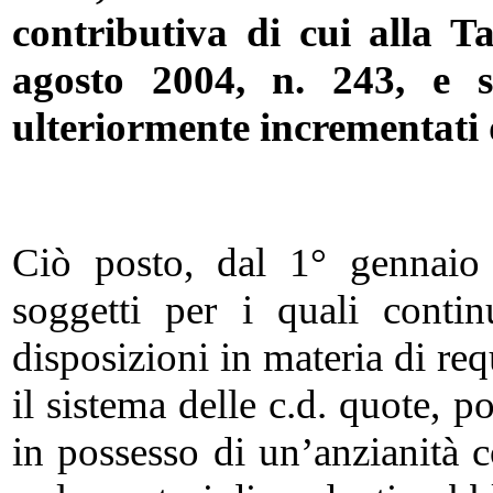
contributiva di cui alla T
agosto 2004, n. 243, e su
ulteriormente incrementati d
Ciò posto, dal 1° gennaio
soggetti per i quali conti
disposizioni in materia di requ
il sistema delle c.d. quote, p
in possesso di un’anzianità 