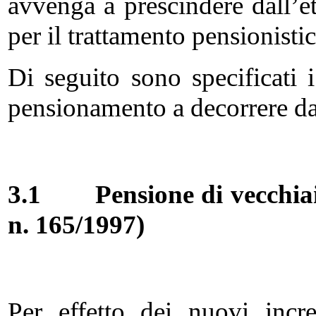
avvenga a prescindere dall’et
per il trattamento pensionist
Di seguito sono specificati i
pensionamento a decorrere da
3.1
Pensione di vecchiai
n. 165/1997)
Per effetto dei nuovi incr