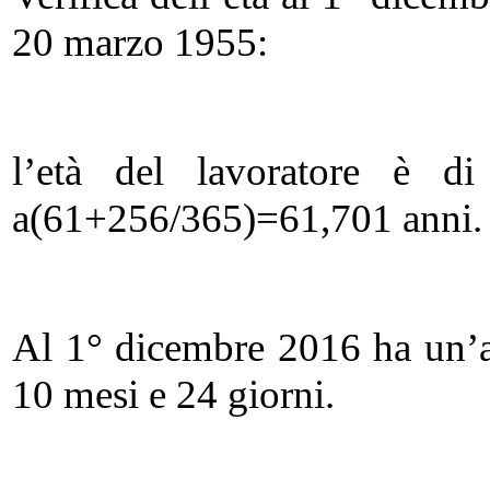
20 marzo 1955:
l’età del lavoratore è d
a(61+256/365)=61,701 anni.
Al 1° dicembre 2016 ha un’an
10 mesi e 24 giorni.