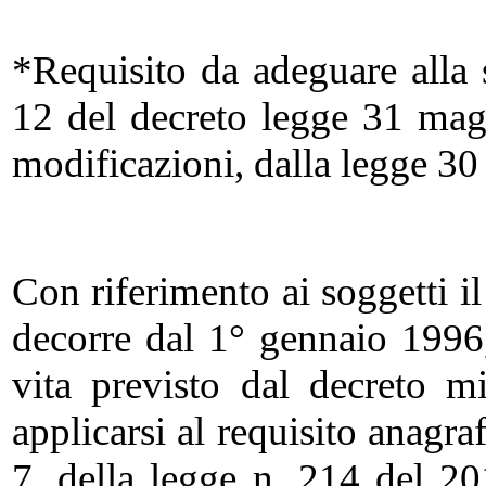
*Requisito da adeguare alla s
12 del decreto legge 31 mag
modificazioni, dalla legge 30
Con riferimento ai soggetti i
decorre dal 1° gennaio 1996
vita previsto dal decreto mi
applicarsi al requisito anagr
7, della legge n. 214 del 20