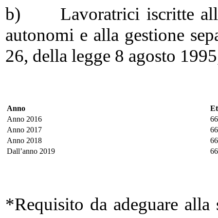
b) Lavoratrici iscritte alle
autonomi e alla gestione sepa
26, della legge 8 agosto 1995
Anno
Et
Anno 2016
66
Anno 2017
66
Anno 2018
66
Dall’anno 2019
66
*Requisito da adeguare alla s