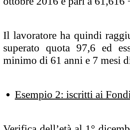
ottobre 2016 è pari a 61,616
Il lavoratore ha quindi raggi
superato quota 97,6 ed ess
minimo di 61 anni e 7 mesi di
Esempio 2: iscritti ai Fon
Verifica dell’età al 1° dicem