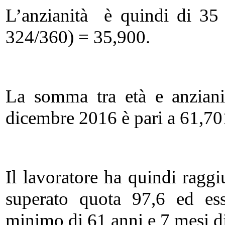
L’anzianità è quindi di 35
324/360) = 35,900.
La somma tra età e anzianit
dicembre 2016 è pari a 61,70
Il lavoratore ha quindi raggi
superato quota 97,6 ed ess
minimo di 61 anni e 7 mesi di