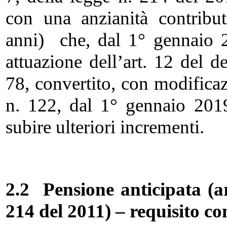
con una anzianità contribu
anni) che, dal 1° gennaio 
attuazione dell’art. 12 del 
78, convertito, con modificaz
n. 122, dal 1° gennaio 2019
subire ulteriori incrementi.
2.2 Pensione anticipata
(a
214 del 2011) – requisito co