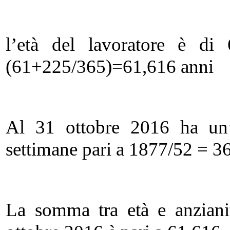
l’età del lavoratore è di
(61+225/365)=61,616 anni
Al 31 ottobre 2016 ha un’a
settimane pari a 1877/52 = 3
La somma tra età e anzianit