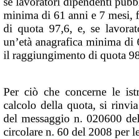
se lavoratori dipendenti pubbl
minima di 61 anni e 7 mesi, 
di quota 97,6, e, se lavorato
un’età anagrafica minima di 
il raggiungimento di quota 98
Per ciò che concerne le istr
calcolo della quota, si rinvi
del messaggio n. 020600 del
circolare n. 60 del 2008 per le