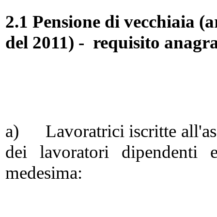
2.1
Pensione di vecchiaia
(a
del 2011) - requisito anagra
a) Lavoratrici iscritte all'a
dei lavoratori dipendenti 
medesima: