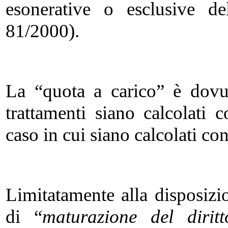
esonerative o esclusive del
81/2000).
La “quota a carico” è dovut
trattamenti siano calcolati c
caso in cui siano calcolati co
Limitatamente alla disposizio
di “
maturazione del diritt