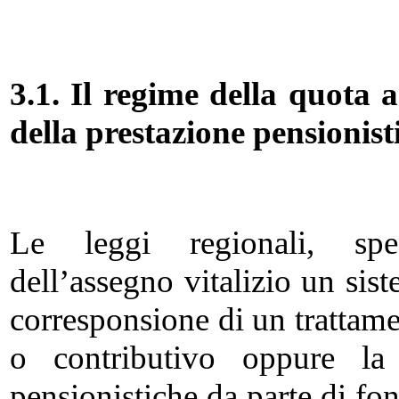
3.1. Il regime della quota a
della prestazione pensionist
Le leggi regionali, spess
dell’assegno vitalizio un sis
corresponsione di un trattame
o contributivo oppure la 
pensionistiche da parte di f