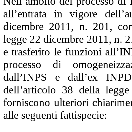
Nell’ambito del processo di 
all’entrata in vigore dell’
dicembre 2011, n. 201, con
legge 22 dicembre 2011, n. 
e trasferito le funzioni all’I
processo di omogeneizzaz
dall’INPS e dall’ex INPDA
dell’articolo 38 della leg
forniscono ulteriori chiarime
alle seguenti fattispecie: