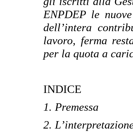
gli iscritti alla Ge
ENPDEP le nuove i
dell’intera contri
lavoro, ferma rest
per la quota a cari
INDICE
1. Premessa
2. L’interpretazione