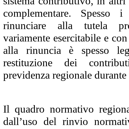
sistema contributivo, in altr
complementare. Spesso i c
rinunciare alla tutela pre
variamente esercitabile e con 
alla rinuncia è spesso leg
restituzione dei contribut
previdenza regionale durante i
Il quadro normativo region
dall’uso del rinvio normati