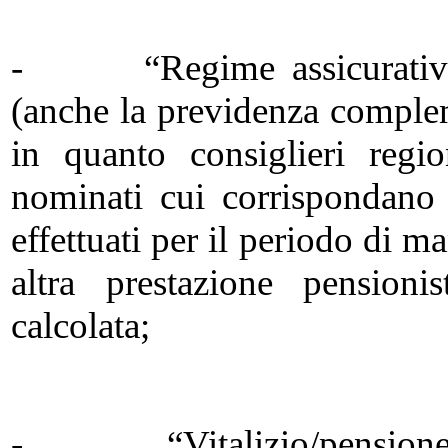
- “Regime assicurativo re
(anche la previdenza complem
in quanto consiglieri regio
nominati cui corrispondano
effettuati per il periodo di ma
altra prestazione pension
calcolata;
- “Vitalizio/pensione