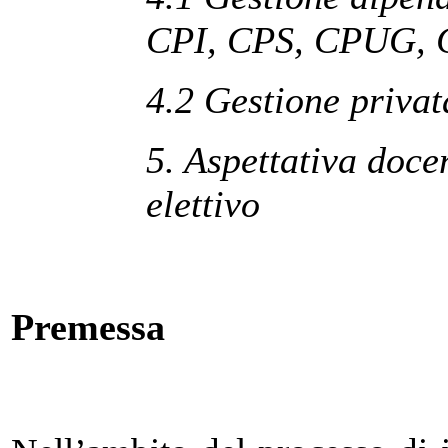
CPI, CPS, CPUG, 
4.2 Gestione privata
5. Aspettativa doce
elettivo
Premessa