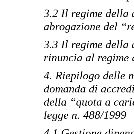
3.2 Il regime della
abrogazione del “r
3.3 Il regime della
rinuncia al regime 
4. Riepilogo delle 
domanda di accredi
della “quota a cari
legge n. 488/1999
4.1 Gestione dipend