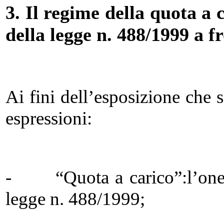
3. Il regime della quota a 
della legge n. 488/1999 a f
Ai fini dell’esposizione che s
espressioni:
- “Quota a carico”:l’onere 
legge n. 488/1999;