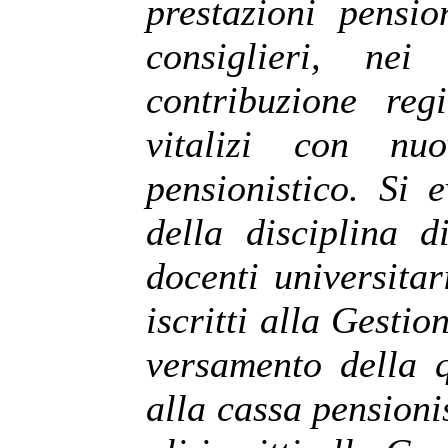
prestazioni pensio
consiglieri, nei
contribuzione reg
vitalizi con nuo
pensionistico.
Si e
della disciplina 
docenti universitar
iscritti alla Gestio
versamento della q
alla cassa pensionis