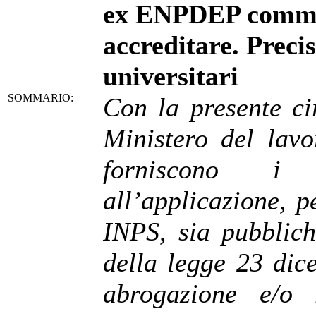
ex ENPDEP commisu
accreditare. Preci
universitari
SOMMARIO:
Con la presente cir
Ministero del lavor
forniscono i c
all’applicazione, pe
INPS, sia pubblich
della legge 23 dic
abrogazione e/o 