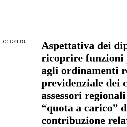
OGGETTO:
Aspettativa dei
di
ricoprire funzioni
agli ordinamenti r
previdenziale dei c
assessori regional
“quota a carico” de
contribuzione rela