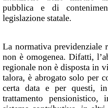
pubblica e di conteniment
legislazione statale.
La normativa previdenziale r
non è omogenea. Difatti, l’a
regionale non è disposta in via
talora, è abrogato solo per c
certa data e per questi, i
trattamento pensionistico, 