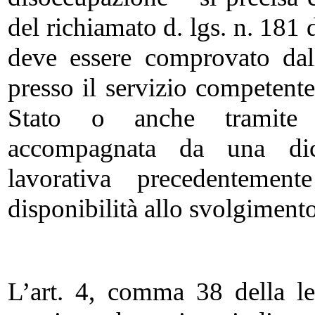
del richiamato d. lgs. n. 181
deve essere comprovato dall
presso il servizio competente
Stato o anche tramite po
accompagnata da una dichia
lavorativa precedentement
disponibilità allo svolgimento 
L’art. 4, comma 38 della l