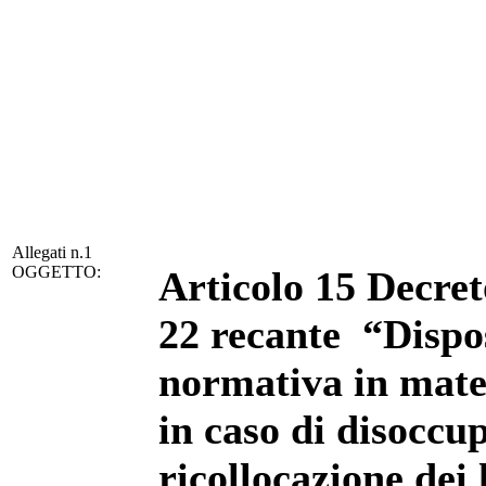
Allegati n.1
OGGETTO:
Articolo 15 Decret
22 recante “Dispos
normativa in mater
in caso di disoccu
ricollocazione dei 