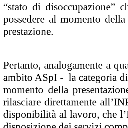
“stato di disoccupazione” ch
possedere al momento della
prestazione.
Pertanto, analogamente a qua
ambito ASpI - la categoria di
momento della presentazio
rilasciare direttamente all’I
disponibilità al lavoro, che
disposizione dei servizi comp