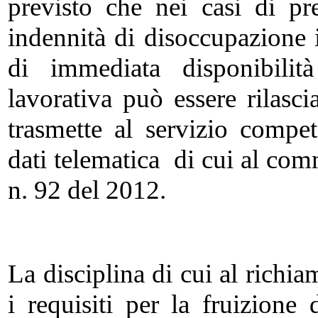
previsto che nei casi di p
indennità di disoccupazione 
di immediata disponibilità
lavorativa può essere rilasci
trasmette al servizio compet
dati telematica di cui al comm
n. 92 del 2012.
La disciplina di cui al richia
i requisiti per la fruizion