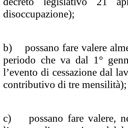
decreto legislativo 21 a
disoccupazione);
b) possano fare valere alme
periodo che va dal 1° genn
l’evento di cessazione dal la
contributivo di tre mensilità);
c) possano fare valere, nel