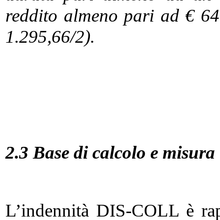
reddito almeno pari ad € 6
1.295,66/2).
2.3 Base di calcolo e misura
L’indennità DIS-COLL è rapp