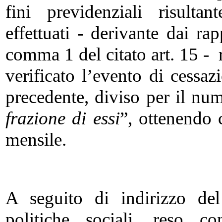
fini previdenziali risulta
effettuati - derivante dai ra
comma 1 del citato art. 15 - r
verificato l’evento di cessaz
precedente, diviso per il nu
frazione di essi
”, ottenendo 
mensile.
A seguito di indirizzo del
politiche sociali, reso 