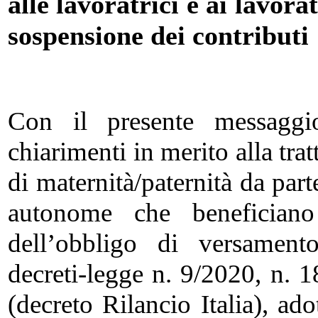
alle lavoratrici e ai lavor
sospensione dei contributi
Con il presente messaggio
chiarimenti in merito alla tra
di maternità/paternità da parte
autonome che beneficiano
dell’obbligo di versament
decreti-legge n. 9/2020, n. 
(decreto Rilancio Italia), ado