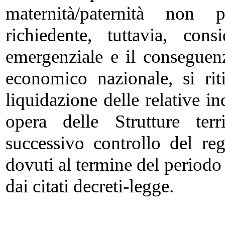
maternità/paternità non 
richiedente, tuttavia, cons
emergenziale e il conseguenz
economico nazionale, si ri
liquidazione delle relative in
opera delle Strutture ter
successivo controllo del re
dovuti al termine del period
dai citati decreti-legge.