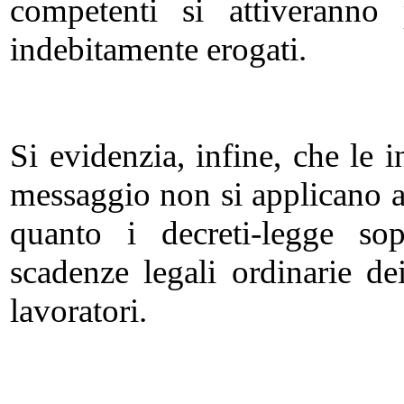
competenti si attiveranno 
indebitamente erogati.
Si evidenzia, infine, che le i
messaggio non si applicano ai
quanto i decreti-legge sop
scadenze legali ordinarie de
lavoratori.