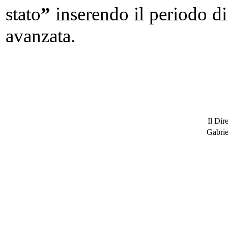
stato
”
inserendo il periodo di
avanzata.
Il Dir
Gabrie