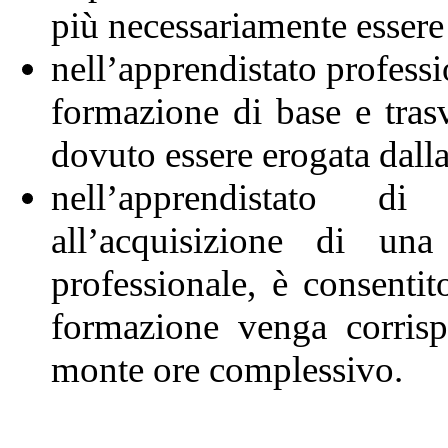
più necessariamente essere r
nell’apprendistato professi
formazione di base e trasv
dovuto essere erogata dall
nell’apprendistato di
all’acquisizione di un
professionale, è consenti
formazione venga corris
monte ore complessivo.