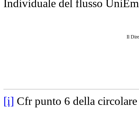
Individuale del flusso UniEm
Il Dir
[i]
Cfr punto 6 della circolar