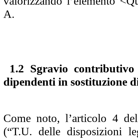
valorizzando l’elemento <Qu
A.
1.2 Sgravio contributivo 
dipendenti in sostituzione d
Come noto, l’articolo 4 de
(“T.U. delle disposizioni le