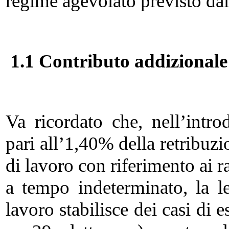
regime agevolato previsto dal
1.1 Contributo addizionale
Va ricordato che, nell’intro
pari all’1,40% della retribuz
di lavoro con riferimento ai 
a tempo indeterminato, la l
lavoro stabilisce dei casi di e