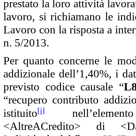
prestato la loro attività lavo
lavoro, si richiamano le indi
Lavoro con la risposta a inter
n. 5/2013.
Per quanto concerne le moda
addizionale dell’1,40%, i dat
previsto codice causale “
L
“recupero contributo addizi
[i]
istituito
nell’element
<AltreACredito> di <Da