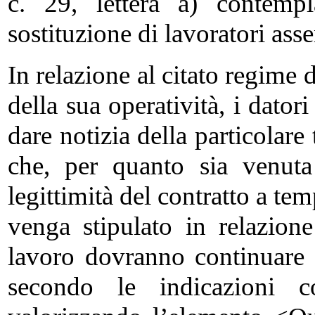
c. 29, lettera a) contemp
sostituzione di lavoratori asse
In relazione al citato regime d
della sua operatività, i dato
dare notizia della particolar
che, per quanto sia venuta
legittimità del contratto a t
venga stipulato in relazione
lavoro dovranno continuare
secondo le indicazioni con