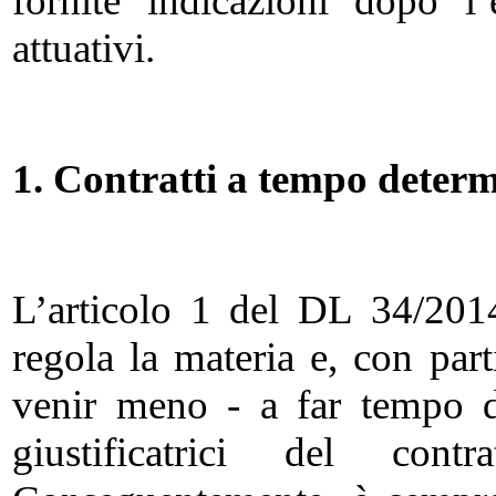
fornite indicazioni dopo l’
attuativi.
1. Contratti a tempo determ
L’articolo 1 del DL 34/2014
regola la materia e, con part
venir meno - a far tempo d
giustificatrici del con