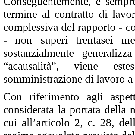
Conseguentemente, è sempre
termine al contratto di lavo
complessiva del rapporto - c
- non superi trentasei me
sostanzialmente generalizza
“acausalità”, viene es
somministrazione di lavoro a
Con riferimento agli aspett
considerata la portata della 
cui all’articolo 2, c. 28, d