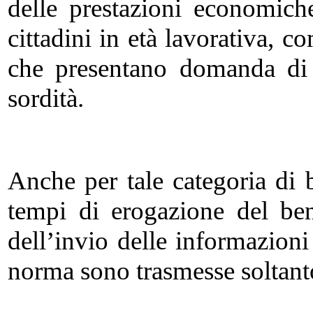
delle prestazioni economiche
cittadini in età lavorativa, co
che presentano domanda di i
sordità.
Anche per tale categoria di b
tempi di erogazione del bene
dell’invio delle informazion
norma sono trasmesse soltanto 