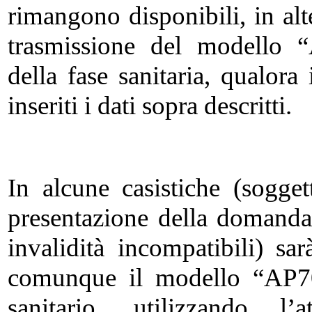
rimangono disponibili, in alt
trasmissione del modello 
della fase sanitaria, qualor
inseriti i dati sopra descritti.
In alcune casistiche (sogge
presentazione della domanda o
invalidità incompatibili) sa
comunque il modello “AP70”
sanitario, utilizzando l’