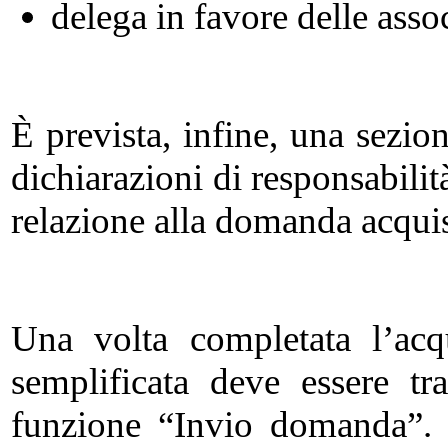
delega in favore delle ass
È prevista, infine, una sezio
dichiarazioni di responsabilit
relazione alla domanda acquis
Una volta completata l’acq
semplificata deve essere tra
funzione “Invio domanda”. L