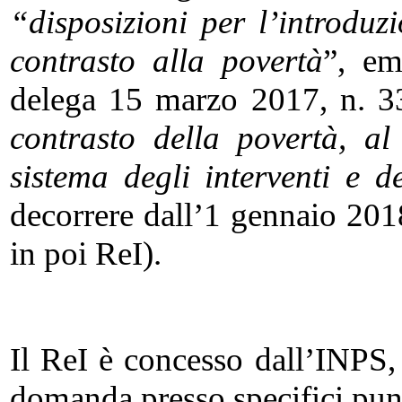
“disposizioni per l’introdu
contrasto alla povertà
”, em
delega 15 marzo 2017, n. 33
contrasto della povertà, al
sistema degli interventi e de
decorrere dall’1 gennaio 2018
in poi ReI).
Il ReI è concesso dall’INPS,
domanda presso specifici punti