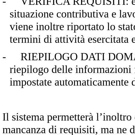
-
VERIFICA REQUISITI: evide
situazione contributiva e lav
viene inoltre riportato lo
stat
termini di attività esercitata 
-
RIEPILOGO DATI DOMAND
riepilogo delle informazioni 
impostate automaticamente d
Il sistema permetterà l’inoltr
mancanza di requisiti, ma ne d