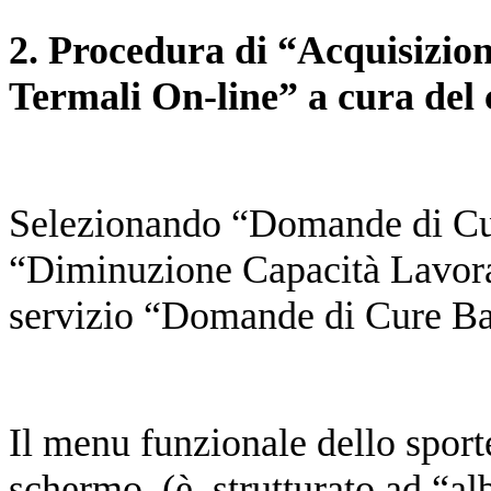
2. Procedura di “Acquisizio
Termali On-line” a cura del 
Selezionando “Domande di Cur
“Diminuzione Capacità Lavora
servizio “Domande di Cure Bal
Il menu funzionale dello sporte
schermo, (è strutturato ad “alb