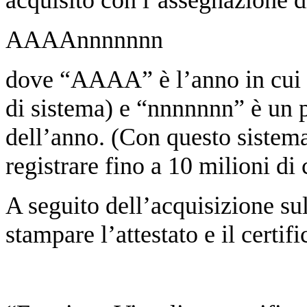
acquisito con
l’assegnazione 
AAAAnnnnnnn
dove “AAAA” è l’anno in cui il
di sistema) e “nnnnnnn” è un pr
dell’anno. (Con questo sistem
registrare fino a 10 milioni di c
A seguito dell’acquisizione su
stampare l’attestato e il certif