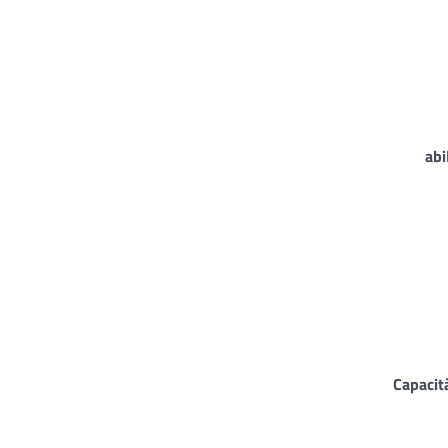
abi
Capacit