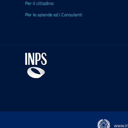
Per il cittadino
Per le aziende ed i Consulenti
www.in