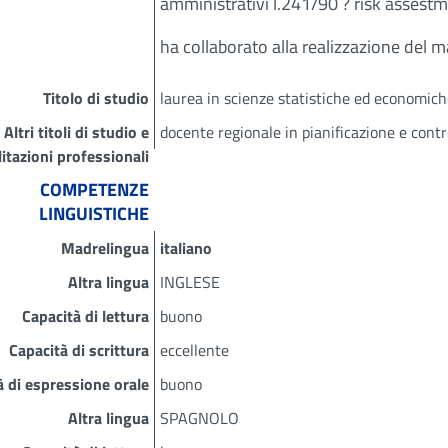
amministrativi l.241/90 ? risk assest
ha collaborato alla realizzazione del ma
Titolo di studio
laurea in scienze statistiche ed economic
Altri titoli di studio e
docente regionale in pianificazione e contr
litazioni professionali
COMPETENZE
LINGUISTICHE
Madrelingua
italiano
Altra lingua
INGLESE
Capacità di lettura
buono
Capacità di scrittura
eccellente
à di espressione orale
buono
Altra lingua
SPAGNOLO