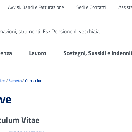
Avvisi, Bandi e Fatturazione
Sedi e Contatti
Assist
denza
Lavoro
Sostegni, Sussidi e Indenni
ive
Veneto
Curriculum
ive
culum Vitae