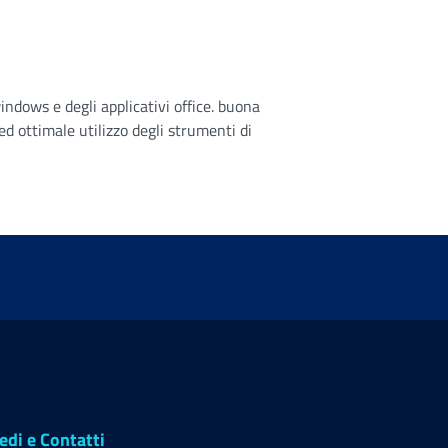
dows e degli applicativi office. buona
ed ottimale utilizzo degli strumenti di
edi e Contatti