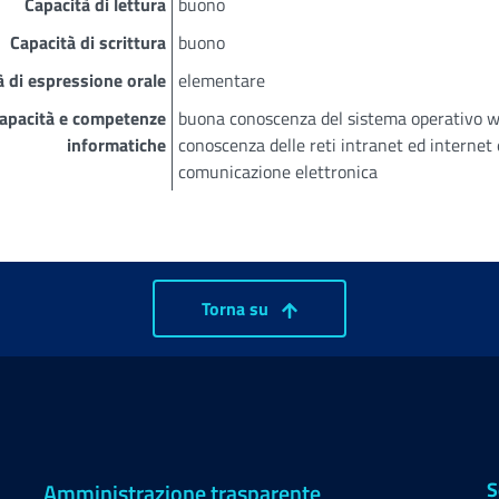
Capacità di lettura
buono
Capacità di scrittura
buono
à di espressione orale
elementare
apacità e competenze
buona conoscenza del sistema operativo win
informatiche
conoscenza delle reti intranet ed internet 
comunicazione elettronica
Torna su
S
Amministrazione trasparente