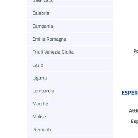
Basilicata
Calabria
Campania
Emilia Romagna
Po
Friuli Venezia Giulia
Lazio
Liguria
Lombardia
ESPER
Marche
Atti
Molise
Esp
Piemonte