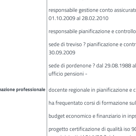
responsabile gestione conto assicurato
01.10.2009 al 28.02.2010
responsabile pianificazione e controll
sede di treviso ? pianificazione e cont
30.09.2009
sede di pordenone ? dal 29.08.1988 al
ufficio pensioni -
azione professionale
docente regionale in pianificazione e c
ha frequentato corsi di formazione sul
budget economico e finanziario in inp
progetto certificazione di qualità is