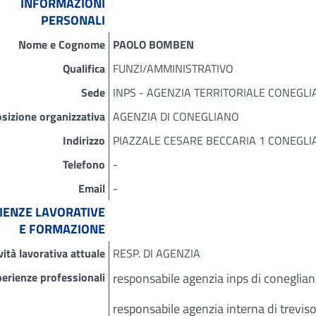
INFORMAZIONI
PERSONALI
Nome e Cognome
PAOLO BOMBEN
Qualifica
FUNZI/AMMINISTRATIVO
Sede
INPS - AGENZIA TERRITORIALE CONEGLIA
sizione organizzativa
AGENZIA DI CONEGLIANO
Indirizzo
PIAZZALE CESARE BECCARIA 1 CONEGLI
Telefono
-
Email
-
IENZE LAVORATIVE
E FORMAZIONE
vità lavorativa attuale
RESP. DI AGENZIA
erienze professionali
responsabile agenzia inps di coneglia
responsabile agenzia interna di trevi