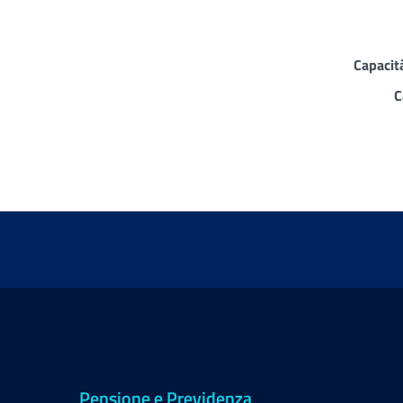
Capacit
C
Pensione e Previdenza