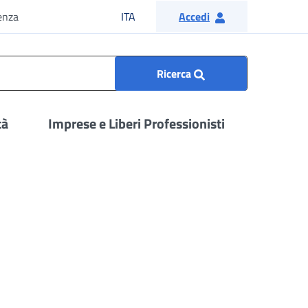
Lingua italiana
enza
ITA
Accedi
Ricerca
tà
Imprese e Liberi Professionisti