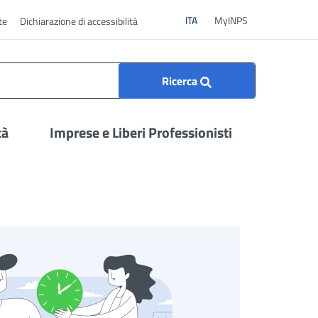
ITA
ITA
MyINPS
te
Dichiarazione di accessibilità
Ricerca
tà
Imprese e Liberi Professionisti