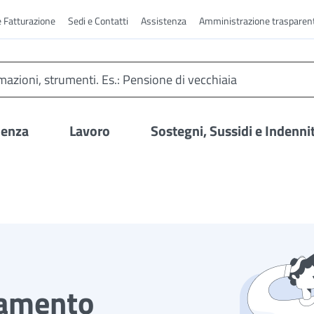
e Fatturazione
Sedi e Contatti
Assistenza
Amministrazione trasparen
denza
Lavoro
Sostegni, Sussidi e Indenni
tamento