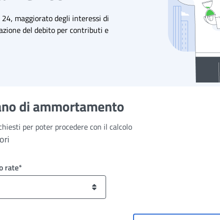
a 24, maggiorato degli interessi di
azione del debito per contributi e
piano di ammortamento
chiesti per poter procedere con il calcolo
ori
 rate*