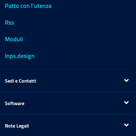
Patto con l'utenza
Rss
Moduli
Inps.design
Sedi e Contatti
Apri menu
Software
Apri menu
Note Legali
Apri menu