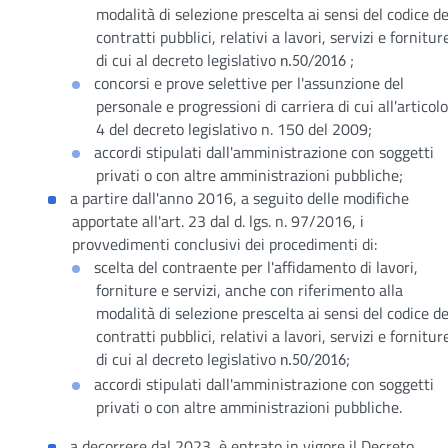
modalità di selezione prescelta ai sensi del codice de
contratti pubblici, relativi a lavori, servizi e fornitur
di cui al decreto legislativo
;
n.50/2016
concorsi e prove selettive per l'assunzione del
personale e progressioni di carriera di cui all'articolo
4 del decreto legislativo n. 150 del 2009;
accordi stipulati dall'amministrazione con soggetti
privati o con altre amministrazioni pubbliche;
a partire dall'anno 2016, a seguito delle modifiche
apportate all'art. 23 dal d. lgs. n. 97/2016, i
provvedimenti conclusivi dei procedimenti di:
scelta del contraente per l'affidamento di lavori,
forniture e servizi, anche con riferimento alla
modalità di selezione prescelta ai sensi del codice de
contratti pubblici, relativi a lavori, servizi e fornitur
di cui al decreto legislativo
;
n.50/2016
accordi stipulati dall'amministrazione con soggetti
privati o con altre amministrazioni pubbliche.
a decorrere dal 2023, è entrato in vigore il Decreto