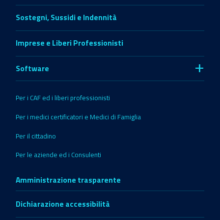
Sostegni, Sussidi e Indennità
Imprese e Liberi Professionisti
+
Software
Per i CAF ed i liberi professionisti
Per i medici certificatori e Medici di Famiglia
Per il cittadino
Per le aziende ed i Consulenti
Amministrazione trasparente
Dichiarazione accessibilità