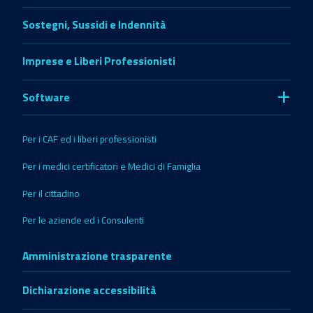
Sostegni, Sussidi e Indennità
Imprese e Liberi Professionisti
+
Software
Per i CAF ed i liberi professionisti
Per i medici certificatori e Medici di Famiglia
Per il cittadino
Per le aziende ed i Consulenti
Amministrazione trasparente
Dichiarazione accessibilità