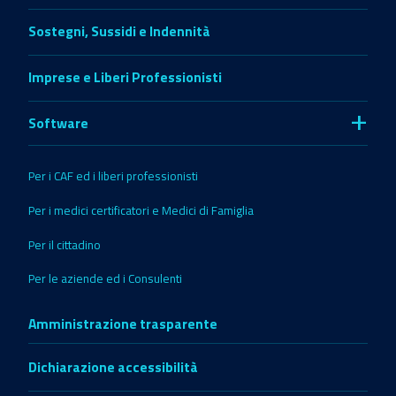
Sostegni, Sussidi e Indennità
Imprese e Liberi Professionisti
+
Software
Per i CAF ed i liberi professionisti
Per i medici certificatori e Medici di Famiglia
Per il cittadino
Per le aziende ed i Consulenti
Amministrazione trasparente
Dichiarazione accessibilità