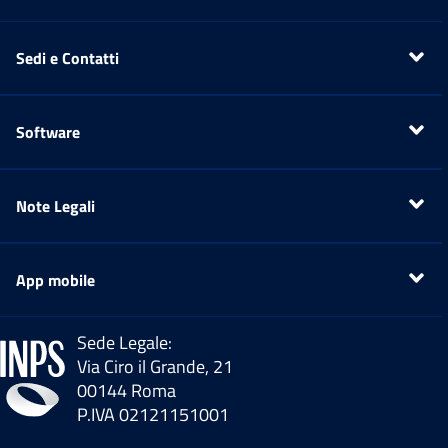
Sedi e Contatti
Apri menu
Software
Apri menu
Note Legali
Apri menu
App mobile
Apri menu
Sede Legale:
Via Ciro il Grande, 21
00144 Roma
P.IVA 02121151001