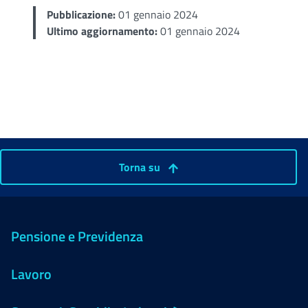
Pubblicazione:
01 gennaio 2024
Ultimo aggiornamento:
01 gennaio 2024
Torna su
Pensione e Previdenza
Lavoro